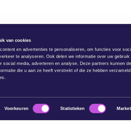
ik van cookies
ontent en advertenties te personaliseren, om functies voor soci
erkeer te analyseren. Ook delen we informatie over uw gebruik
or social media, adverteren en analyse. Deze partners kunnen 
ormatie die u aan ze heeft verstrekt of die ze hebben verzameld
es.
Voorkeuren
Statistieken
Market