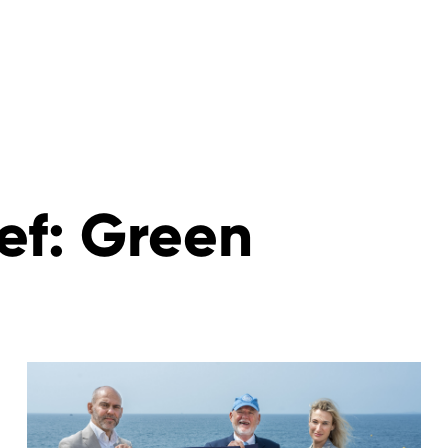
ef:
Green