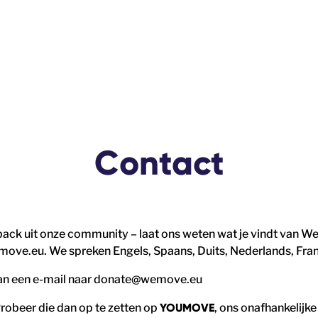
Contact
dback uit onze community – laat ons weten wat je vindt van
move.eu. We spreken Engels, Spaans, Duits, Nederlands, Frans
an een e-mail naar donate@wemove.eu
robeer die dan op te zetten op
YOUMOVE
, ons onafhankelij