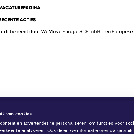
VACATUREPAGINA
.
RECENTE ACTIES
.
rdt beheerd door WeMove Europe SCE mbH, een Europese coö
ik van cookies
ontent en advertenties te personaliseren, om functies voor soci
erkeer te analyseren. Ook delen we informatie over uw gebruik