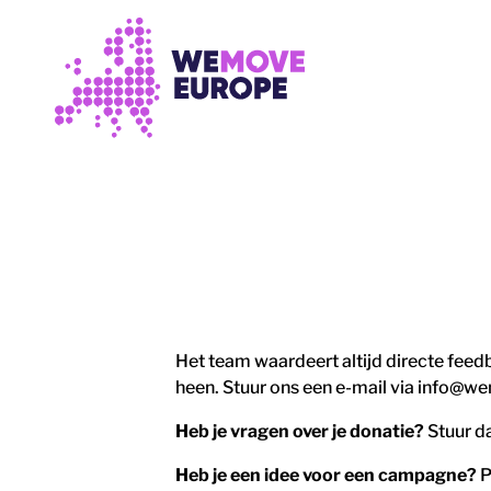
GA NAAR DE HOOFDINHOUD
GA NAAR VOETTEKSTNAVIGATIE
Het team waardeert altijd directe fee
heen. Stuur ons een e-mail via info@we
Heb je vragen over je donatie?
Stuur d
Heb je een idee voor een campagne?
P