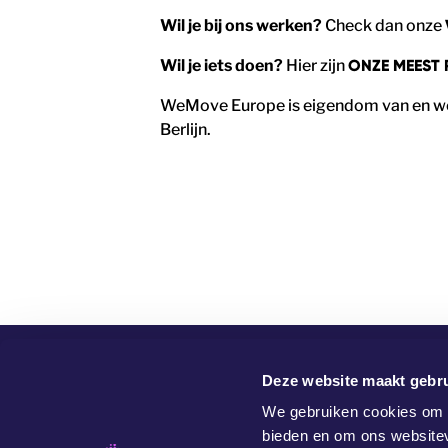
Wil je bij ons werken?
Check dan onze
Wil je iets doen?
Hier zijn
ONZE MEEST 
WeMove Europe is eigendom van en wo
Berlijn.
Deze website maakt gebru
We gebruiken cookies om c
bieden en om ons websitev