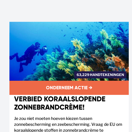
63,229 HANDTEKENINGEN
ONDERNEEM ACTIE →
VERBIED KORAALSLOPENDE
ZONNEBRANDCRÈME!
Je zou niet moeten hoeven kiezen tussen
zonnebescherming en zeebescherming. Vraag de EU om
koraalslopende stoffen in zonnebrandcrème te