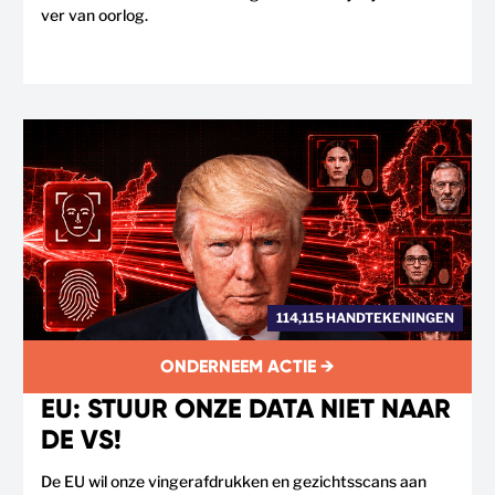
ver van oorlog.
114,115 HANDTEKENINGEN
ONDERNEEM ACTIE →
EU: STUUR ONZE DATA NIET NAAR
DE VS!
De EU wil onze vingerafdrukken en gezichtsscans aan