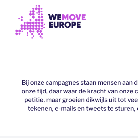
GA NAAR DE HOOFDINHOUD
GA NAAR VOETTEKSTNAVIGATIE
Bij onze campagnes staan mensen aan d
onze tijd, daar waar de kracht van onz
petitie, maar groeien dikwijls uit tot 
tekenen, e-mails en tweets te sturen,