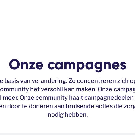
Onze campagnes
e basis van verandering. Ze concentreren zich 
e community het verschil kan maken. Onze camp
veel meer. Onze community haalt campagnedoelen o
 en door te doneren aan bruisende acties die zor
nodig hebben.