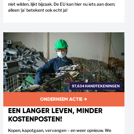
niet wilden, lijkt bijzaak. De EU kan hier nu iets aan doen;
alleen ‘ja’ betekent ook echt ja!
97,634 HANDTEKENINGEN
ONDERNEEM ACTIE →
EEN LANGER LEVEN, MINDER
KOSTENPOSTEN!
Kopen, kapotgaan, vervangen – en weer opnieuw. We