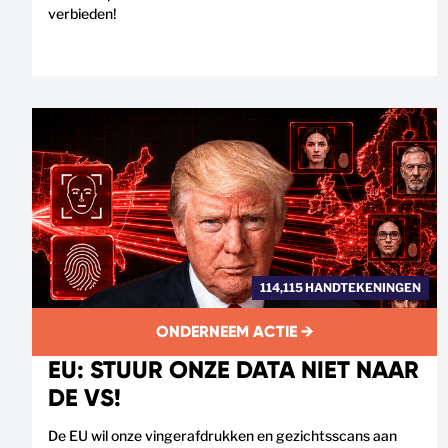
verbieden!
114,115 HANDTEKENINGEN
ONDERNEEM ACTIE →
EU: STUUR ONZE DATA NIET NAAR
DE VS!
De EU wil onze vingerafdrukken en gezichtsscans aan