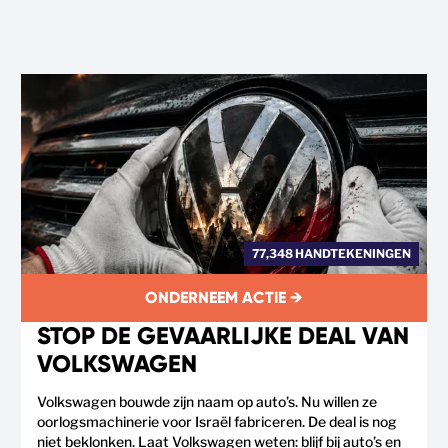
77,348 HANDTEKENINGEN
ONDERNEEM ACTIE →
STOP DE GEVAARLIJKE DEAL VAN
VOLKSWAGEN
Volkswagen bouwde zijn naam op auto’s. Nu willen ze
oorlogsmachinerie voor Israël fabriceren. De deal is nog
niet beklonken. Laat Volkswagen weten: blijf bij auto’s en