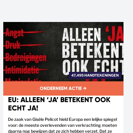
47,495 HANDTEKENINGEN
ONDERNEEM ACTIE →
EU: ALLEEN ‘JA’ BETEKENT OOK
ECHT JA!
De zaak van Gisèle Pelicot hield Europa een lelijke spiegel
voor: de meeste overlevenden van verkrachting moeten
daarna nog bewijzen dat ze zich hebben verzet. Dat ze