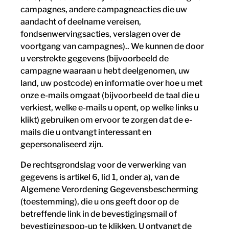
campagnes, andere campagneacties die uw
aandacht of deelname vereisen,
fondsenwervingsacties, verslagen over de
voortgang van campagnes).. We kunnen de door
u verstrekte gegevens (bijvoorbeeld de
campagne waaraan u hebt deelgenomen, uw
land, uw postcode) en informatie over hoe u met
onze e-mails omgaat (bijvoorbeeld de taal die u
verkiest, welke e-mails u opent, op welke links u
klikt) gebruiken om ervoor te zorgen dat de e-
mails die u ontvangt interessant en
gepersonaliseerd zijn.
De rechtsgrondslag voor de verwerking van
gegevens is artikel 6, lid 1, onder a), van de
Algemene Verordening Gegevensbescherming
(toestemming), die u ons geeft door op de
betreffende link in de bevestigingsmail of
bevestigingspop-up te klikken. U ontvangt de