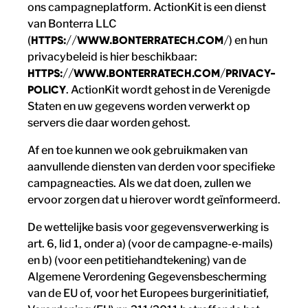
ons campagneplatform. ActionKit is een dienst
van Bonterra LLC
(
HTTPS://WWW.BONTERRATECH.COM/
) en hun
privacybeleid is hier beschikbaar:
HTTPS://WWW.BONTERRATECH.COM/PRIVACY-
POLICY
. ActionKit wordt gehost in de Verenigde
Staten en uw gegevens worden verwerkt op
servers die daar worden gehost.
Af en toe kunnen we ook gebruikmaken van
aanvullende diensten van derden voor specifieke
campagneacties. Als we dat doen, zullen we
ervoor zorgen dat u hierover wordt geïnformeerd.
De wettelijke basis voor gegevensverwerking is
art. 6, lid 1, onder a) (voor de campagne-e-mails)
en b) (voor een petitiehandtekening) van de
Algemene Verordening Gegevensbescherming
van de EU of, voor het Europees burgerinitiatief,