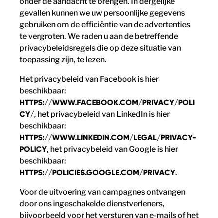
onder de aandacht te brengen. In dergelijke
gevallen kunnen we uw persoonlijke gegevens
gebruiken om de efficiëntie van de advertenties
te vergroten. We raden u aan de betreffende
privacybeleidsregels die op deze situatie van
toepassing zijn, te lezen.
Het privacybeleid van Facebook is hier
beschikbaar:
HTTPS://WWW.FACEBOOK.COM/PRIVACY/POLI
CY/
, het privacybeleid van LinkedIn is hier
beschikbaar:
HTTPS://WWW.LINKEDIN.COM/LEGAL/PRIVACY-
POLICY
, het privacybeleid van Google is hier
beschikbaar:
HTTPS://POLICIES.GOOGLE.COM/PRIVACY
.
Voor de uitvoering van campagnes ontvangen
door ons ingeschakelde dienstverleners,
bijvoorbeeld voor het versturen van e-mails of het