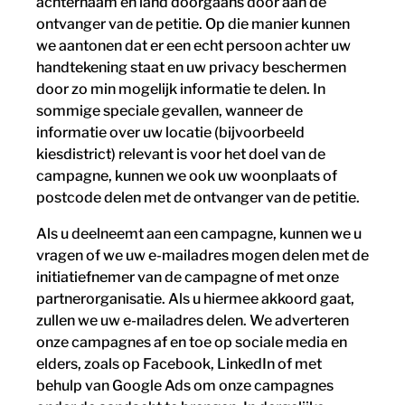
achternaam en land doorgaans door aan de
ontvanger van de petitie. Op die manier kunnen
we aantonen dat er een echt persoon achter uw
handtekening staat en uw privacy beschermen
door zo min mogelijk informatie te delen. In
sommige speciale gevallen, wanneer de
informatie over uw locatie (bijvoorbeeld
kiesdistrict) relevant is voor het doel van de
campagne, kunnen we ook uw woonplaats of
postcode delen met de ontvanger van de petitie.
Als u deelneemt aan een campagne, kunnen we u
vragen of we uw e-mailadres mogen delen met de
initiatiefnemer van de campagne of met onze
partnerorganisatie. Als u hiermee akkoord gaat,
zullen we uw e-mailadres delen. We adverteren
onze campagnes af en toe op sociale media en
elders, zoals op Facebook, LinkedIn of met
behulp van Google Ads om onze campagnes