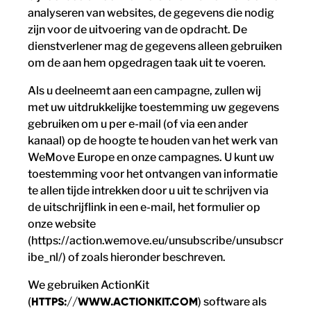
analyseren van websites, de gegevens die nodig
zijn voor de uitvoering van de opdracht. De
dienstverlener mag de gegevens alleen gebruiken
om de aan hem opgedragen taak uit te voeren.
Als u deelneemt aan een campagne, zullen wij
met uw uitdrukkelijke toestemming uw gegevens
gebruiken om u per e-mail (of via een ander
kanaal) op de hoogte te houden van het werk van
WeMove Europe en onze campagnes. U kunt uw
toestemming voor het ontvangen van informatie
te allen tijde intrekken door u uit te schrijven via
de uitschrijflink in een e-mail, het formulier op
onze website
(https://action.wemove.eu/unsubscribe/unsubscr
ibe_nl/) of zoals hieronder beschreven.
We gebruiken ActionKit
(
HTTPS://WWW.ACTIONKIT.COM
) software als