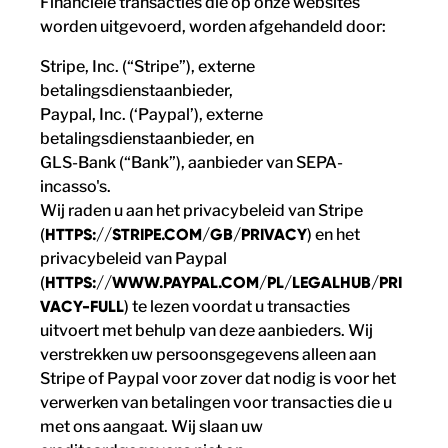
Financiële transacties die op onze websites
worden uitgevoerd, worden afgehandeld door:
Stripe, Inc. (“Stripe”), externe
betalingsdienstaanbieder,
Paypal, Inc. (‘Paypal’), externe
betalingsdienstaanbieder, en
GLS-Bank (“Bank”), aanbieder van SEPA-
incasso's.
Wij raden u aan het privacybeleid van Stripe
(
HTTPS://STRIPE.COM/GB/PRIVACY
) en het
privacybeleid van Paypal
(
HTTPS://WWW.PAYPAL.COM/PL/LEGALHUB/PRI
VACY-FULL
) te lezen voordat u transacties
uitvoert met behulp van deze aanbieders. Wij
verstrekken uw persoonsgegevens alleen aan
Stripe of Paypal voor zover dat nodig is voor het
verwerken van betalingen voor transacties die u
met ons aangaat. Wij slaan uw