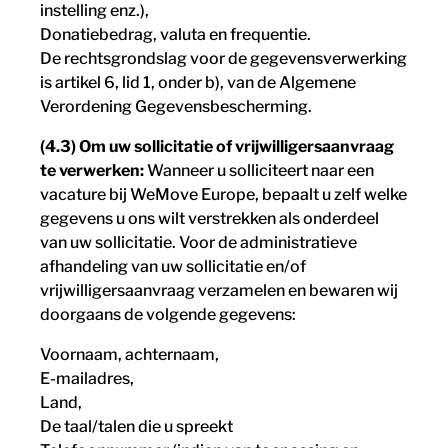
instelling enz.),
Donatiebedrag, valuta en frequentie.
De rechtsgrondslag voor de gegevensverwerking
is artikel 6, lid 1, onder b), van de Algemene
Verordening Gegevensbescherming.
(4.3) Om uw sollicitatie of vrijwilligersaanvraag
te verwerken:
Wanneer u solliciteert naar een
vacature bij WeMove Europe, bepaalt u zelf welke
gegevens u ons wilt verstrekken als onderdeel
van uw sollicitatie. Voor de administratieve
afhandeling van uw sollicitatie en/of
vrijwilligersaanvraag verzamelen en bewaren wij
doorgaans de volgende gegevens:
Voornaam, achternaam,
E-mailadres,
Land,
De taal/talen die u spreekt