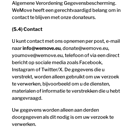
Algemene Verordening Gegevensbescherming.
WeMove heeft een gerechtvaardigd belang om in
contact te blijven met onze donateurs.
(5.4) Contact
U kunt contact met ons opnemen per post, e-mail
naar
info@wemove.eu
, donate@wemove.eu,
youmove@wemove.eu, telefoon of via een direct
bericht op sociale media zoals Facebook,
Instagram of Twitter/X. De gegevens die u
verstrekt, worden alleen gebruikt om uw verzoek
te verwerken, bijvoorbeeld om u de diensten,
materialen of informatie te verstrekken die u hebt
aangevraagd.
Uw gegevens worden alleen aan derden
doorgegeven als dit nodig is om uw verzoek te
verwerken.