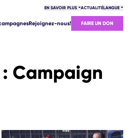
EN SAVOIR PLUS
ACTUALITÉ
LANGUE
 campagnes
Rejoignez-nous!
FAIRE UN DON
:
Campaign