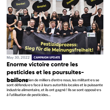
May 30, 2022
CAMPAIGN UPDATE
Enorme victoire contre les
pesticides et les poursuites-
baillons
Grâce au soutien de milliers d'entre nous, les militant·e·s se
sont défendu·e·s face à leurs autorités locales et la puissante
industrie alimentaire, et ils ont gagné ! Ils se sont opposé·e·s
à l’utilisation de pesticides…