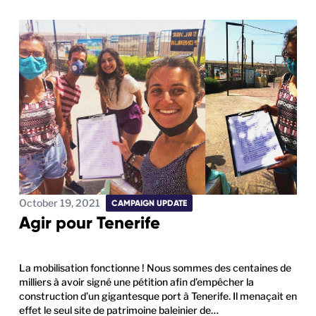
October 19, 2021
CAMPAIGN UPDATE
Agir pour Tenerife
La mobilisation fonctionne ! Nous sommes des centaines de
milliers à avoir signé une pétition afin d’empêcher la
construction d’un gigantesque port à Tenerife. Il menaçait en
effet le seul site de patrimoine baleinier de…