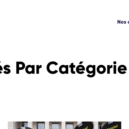
Nos
s Par Catégorie 