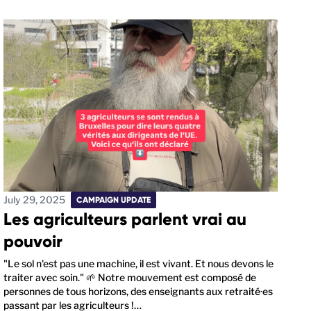
July 29, 2025
CAMPAIGN UPDATE
Les agriculteurs parlent vrai au
pouvoir
"Le sol n'est pas une machine, il est vivant. Et nous devons le
traiter avec soin." 🌱 Notre mouvement est composé de
personnes de tous horizons, des enseignants aux retraité·es
passant par les agriculteurs !…