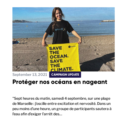
September 13, 2021
CAMPAIGN UPDATE
Protéger nos océans en nageant
"Sept heures du matin, samedi 4 septembre, sur une plage
de Marseille : j’oscille entre excitation et nervosité. Dans un
peu moins d’une heure, un groupe de participants sautera à
l’eau afin d’exiger l’arrêt des…