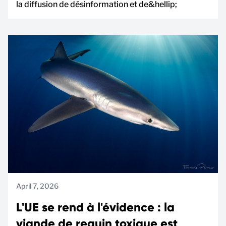
la diffusion de désinformation et de&hellip;
April 7, 2026
L'UE se rend à l'évidence : la
viande de requin toxique est