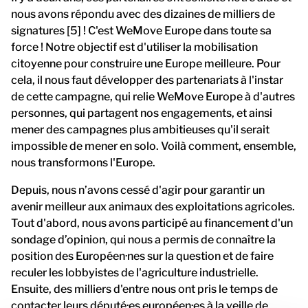
nous avons répondu avec des dizaines de milliers de
signatures [5] ! C'est WeMove Europe dans toute sa
force ! Notre objectif est d'utiliser la mobilisation
citoyenne pour construire une Europe meilleure. Pour
cela, il nous faut développer des partenariats à l'instar
de cette campagne, qui relie WeMove Europe à d'autres
personnes, qui partagent nos engagements, et ainsi
mener des campagnes plus ambitieuses qu'il serait
impossible de mener en solo. Voilà comment, ensemble,
nous transformons l'Europe.
Depuis, nous n’avons cessé d'agir pour garantir un
avenir meilleur aux animaux des exploitations agricoles.
Tout d'abord, nous avons participé au financement d'un
sondage d’opinion, qui nous a permis de connaître la
position des Européen·nes sur la question et de faire
reculer les lobbyistes de l'agriculture industrielle.
Ensuite, des milliers d'entre nous ont pris le temps de
contacter leurs député·es européen·es à la veille de