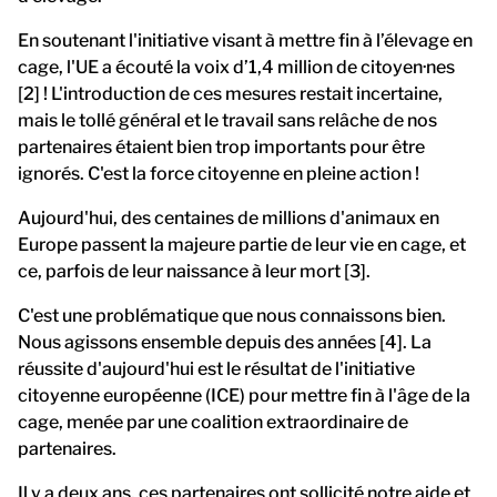
En soutenant l'initiative visant à mettre fin à l’élevage en
cage, l'UE a écouté la voix d’1,4 million de citoyen·nes
[2] ! L'introduction de ces mesures restait incertaine,
mais le tollé général et le travail sans relâche de nos
partenaires étaient bien trop importants pour être
ignorés. C'est la force citoyenne en pleine action !
Aujourd'hui, des centaines de millions d'animaux en
Europe passent la majeure partie de leur vie en cage, et
ce, parfois de leur naissance à leur mort [3].
C'est une problématique que nous connaissons bien.
Nous agissons ensemble depuis des années [4]. La
réussite d'aujourd'hui est le résultat de l'initiative
citoyenne européenne (ICE) pour mettre fin à l'âge de la
cage, menée par une coalition extraordinaire de
partenaires.
Il y a deux ans, ces partenaires ont sollicité notre aide et