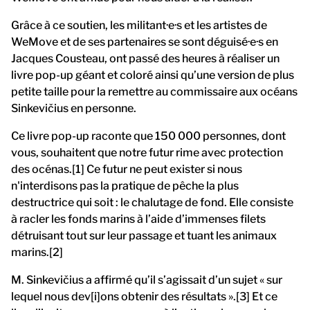
Grâce à ce soutien, les militant·e·s et les artistes de
WeMove et de ses partenaires se sont déguisé·e·s en
Jacques Cousteau, ont passé des heures à réaliser un
livre pop-up géant et coloré ainsi qu’une version de plus
petite taille pour la remettre au commissaire aux océans
Sinkevičius en personne.
Ce livre pop-up raconte que 150 000 personnes, dont
vous, souhaitent que notre futur rime avec protection
des océnas.[1] Ce futur ne peut exister si nous
n'interdisons pas la pratique de pêche la plus
destructrice qui soit : le chalutage de fond. Elle consiste
à racler les fonds marins à l’aide d’immenses filets
détruisant tout sur leur passage et tuant les animaux
marins.[2]
M. Sinkevičius a affirmé qu’il s’agissait d’un sujet « sur
lequel nous dev[i]ons obtenir des résultats ».[3] Et ce