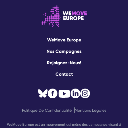
WeMove Europe
Nos Campagnes
Rejoignez-Nous!
Contact
Politique De Confidentialité
Mentions Légales
WeMove Europe est un mouvement qui mène des campagnes visant à