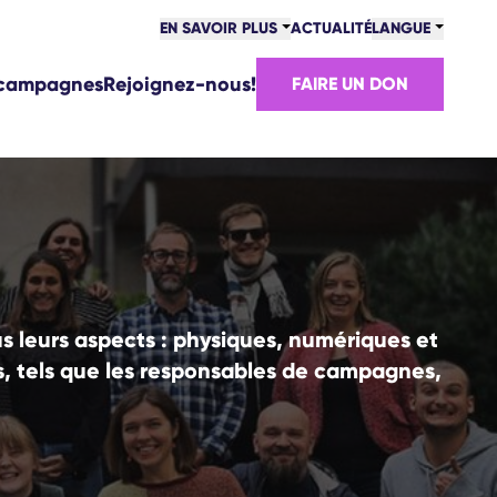
EN SAVOIR PLUS
ACTUALITÉ
LANGUE
 campagnes
Rejoignez-nous!
FAIRE UN DON
 leurs aspects : physiques, numériques et
tes, tels que les responsables de campagnes,