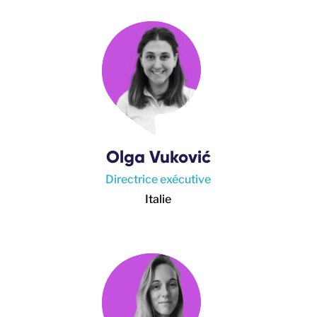
Olga Vuković
Directrice exécutive
Italie