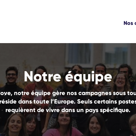
Nos
Notre équipe
Move, notre équipe gère nos campagnes sous tous
t réside dans toute l’Europe. Seuls certains pos
requièrent de vivre dans un pays spécifique.