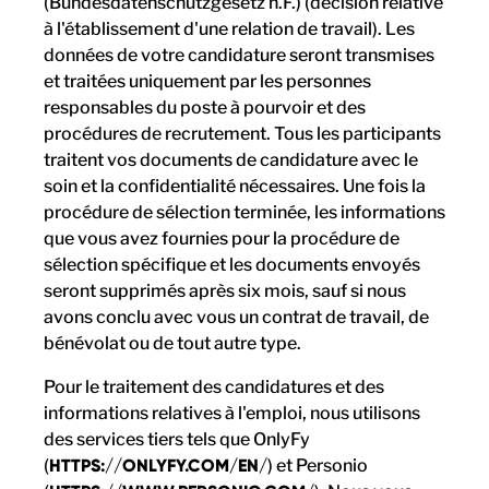
(Bundesdatenschutzgesetz n.F.) (décision relative
à l'établissement d'une relation de travail). Les
données de votre candidature seront transmises
et traitées uniquement par les personnes
responsables du poste à pourvoir et des
procédures de recrutement. Tous les participants
traitent vos documents de candidature avec le
soin et la confidentialité nécessaires. Une fois la
procédure de sélection terminée, les informations
que vous avez fournies pour la procédure de
sélection spécifique et les documents envoyés
seront supprimés après six mois, sauf si nous
avons conclu avec vous un contrat de travail, de
bénévolat ou de tout autre type.
Pour le traitement des candidatures et des
informations relatives à l'emploi, nous utilisons
des services tiers tels que OnlyFy
(
HTTPS://ONLYFY.COM/EN/
) et Personio