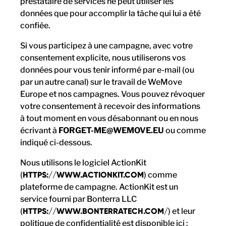
prestataire de services ne peut utiliser les
données que pour accomplir la tâche qui lui a été
confiée.
Si vous participez à une campagne, avec votre
consentement explicite, nous utiliserons vos
données pour vous tenir informé par e-mail (ou
par un autre canal) sur le travail de WeMove
Europe et nos campagnes. Vous pouvez révoquer
votre consentement à recevoir des informations
à tout moment en vous désabonnant ou en nous
écrivant à
FORGET-ME@WEMOVE.EU
ou comme
indiqué ci-dessous.
Nous utilisons le logiciel ActionKit
(
HTTPS://WWW.ACTIONKIT.COM
) comme
plateforme de campagne. ActionKit est un
service fourni par Bonterra LLC
(
HTTPS://WWW.BONTERRATECH.COM/
) et leur
politique de confidentialité est disponible ici :