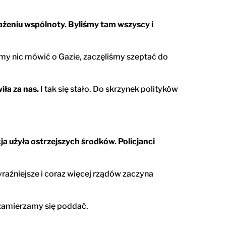
wrażeniu wspólnoty. Byliśmy tam wszyscy i
emy nic mówić o Gazie, zaczęliśmy szeptać do
ła za nas.
I tak się stało. Do skrzynek polityków
cja użyła ostrzejszych środków. Policjanci
yraźniejsze i coraz więcej rządów zaczyna
 zamierzamy się poddać.