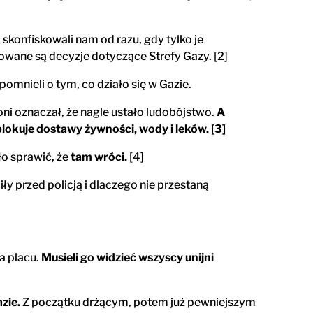
skonfiskowali nam od razu, gdy tylko je
mowane są decyzje dotyczące Strefy Gazy. [2]
pomnieli o tym, co działo się w Gazie.
oni oznaczał, że nagle ustało ludobójstwo.
A
lokuje dostawy żywności, wody i leków. [3]
o sprawić, że
tam wróci.
[4]
ły przed policją i dlaczego nie przestaną
a placu.
Musieli go widzieć wszyscy unijni
zie.
Z początku drżącym, potem już pewniejszym