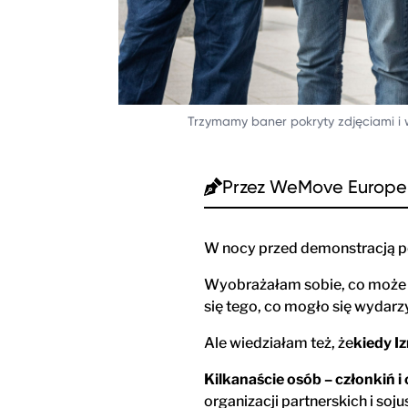
Trzymamy baner pokryty zdjęciami i 
Przez
WeMove Europe
W nocy przed demonstracją po
Wyobrażałam sobie, co może s
się tego, co mogło się wydarz
Ale wiedziałam też, że
kiedy I
Kilkanaście osób – członkiń i
organizacji partnerskich i soj