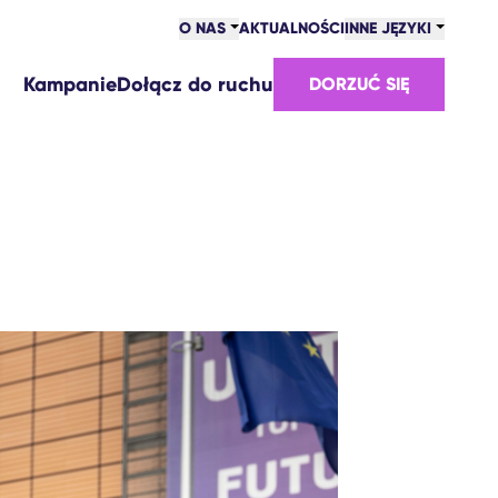
O NAS
AKTUALNOŚCI
INNE JĘZYKI
Kampanie
Dołącz do ruchu
DORZUĆ SIĘ