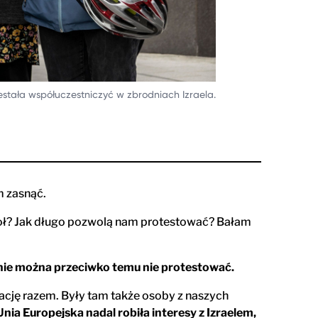
stała współuczestniczyć w zbrodniach Izraela.
m zasnąć.
ioł? Jak długo pozwolą nam protestować? Bałam
, nie można przeciwko temu nie protestować.
cję razem. Były tam także osoby z naszych
Unia Europejska nadal robiła interesy z Izraelem,