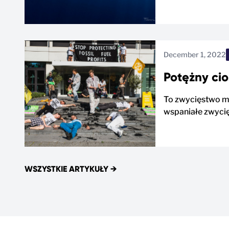
December 1, 2022
Potężny cios
To zwycięstwo mi
wspaniałe zwycięs
WSZYSTKIE ARTYKUŁY
→