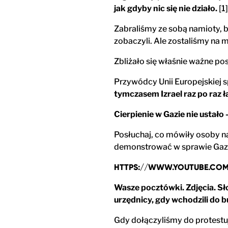
jak gdyby nic się nie działo.
[1]
Zabraliśmy ze sobą namioty, ba
zobaczyli. Ale zostaliśmy na 
Zbliżało się właśnie ważne pos
Przywódcy Unii Europejskiej s
tymczasem Izrael raz po raz 
Cierpienie w Gazie nie ustało 
Posłuchaj, co mówiły osoby na 
demonstrować w sprawie Gaz
HTTPS://WWW.YOUTUBE.CO
Wasze pocztówki. Zdjęcia. Sł
urzędnicy, gdy wchodzili do 
Gdy dołączyliśmy do protestu