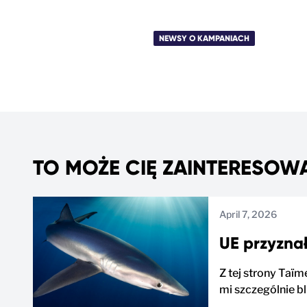
NEWSY O KAMPANIACH
TO MOŻE CIĘ ZAINTERESOW
April 7, 2026
UE przyznał
Z tej strony Taïm
mi szczególnie bl