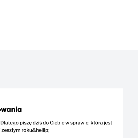
towania
latego piszę dziś do Ciebie w sprawie, która jest
W zeszłym roku&hellip;