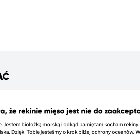
AĆ
a, że rekinie mięso jest nie do zaakcep
e. Jestem biolożką morską i odkąd pamiętam kocham rekiny. D
iska. Dzięki Tobie jesteśmy o krok bliżej ochrony oceanów. 