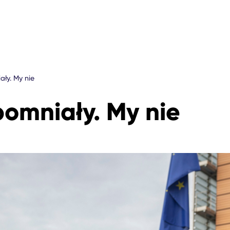
ły. My nie
omniały. My nie