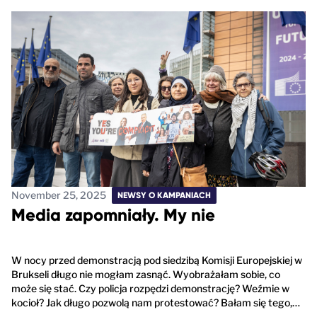
November 25, 2025
NEWSY O KAMPANIACH
Media zapomniały. My nie
W nocy przed demonstracją pod siedzibą Komisji Europejskiej w
Brukseli długo nie mogłam zasnąć. Wyobrażałam sobie, co
może się stać. Czy policja rozpędzi demonstrację? Weźmie w
kocioł? Jak długo pozwolą nam protestować? Bałam się tego,…