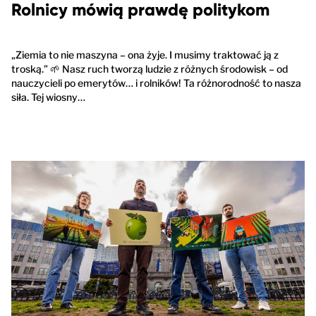
Rolnicy mówią prawdę politykom
„Ziemia to nie maszyna – ona żyje. I musimy traktować ją z
troską.” 🌱 Nasz ruch tworzą ludzie z różnych środowisk – od
nauczycieli po emerytów… i rolników! Ta różnorodność to nasza
siła. Tej wiosny…