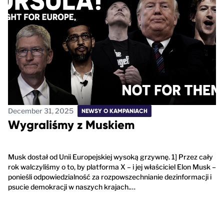
December 31, 2025
NEWSY O KAMPANIACH
Wygraliśmy z Muskiem
Musk dostał od Unii Europejskiej wysoką grzywnę. 1] Przez cały
rok walczyliśmy o to, by platforma X – i jej właściciel Elon Musk –
ponieśli odpowiedzialność za rozpowszechnianie dezinformacji i
psucie demokracji w naszych krajach.…