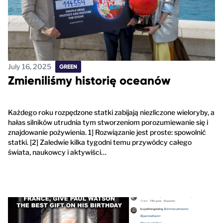
July 16, 2025
GREEN
Zmieniliśmy historię oceanów
Każdego roku rozpędzone statki zabijają niezliczone wieloryby, a
hałas silników utrudnia tym stworzeniom porozumiewanie się i
znajdowanie pożywienia. 1] Rozwiązanie jest proste: spowolnić
statki. [2] Zaledwie kilka tygodni temu przywódcy całego
świata, naukowcy i aktywiści…