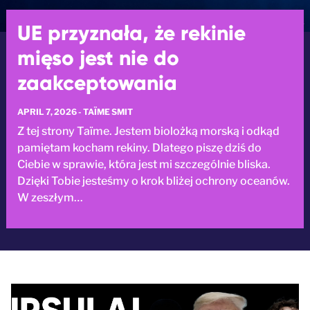
UE przyznała, że rekinie
mięso jest nie do
zaakceptowania
APRIL 7, 2026 - TAÏME SMIT
Z tej strony Taïme. Jestem biolożką morską i odkąd
pamiętam kocham rekiny. Dlatego piszę dziś do
Ciebie w sprawie, która jest mi szczególnie bliska.
Dzięki Tobie jesteśmy o krok bliżej ochrony oceanów.
W zeszłym…