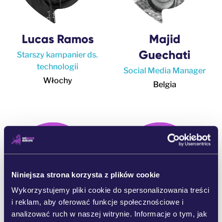
Lucas Ramos
Majid
Guechati
Starszy kampanier ds.
technologii
Social Media Manager
Włochy
Belgia
Niniejsza strona korzysta z plików cookie
Wykorzystujemy pliki cookie do spersonalizowania treści
i reklam, aby oferować funkcje społecznościowe i
analizować ruch w naszej witrynie. Informacje o tym, jak
Matilda
Olga Iskra