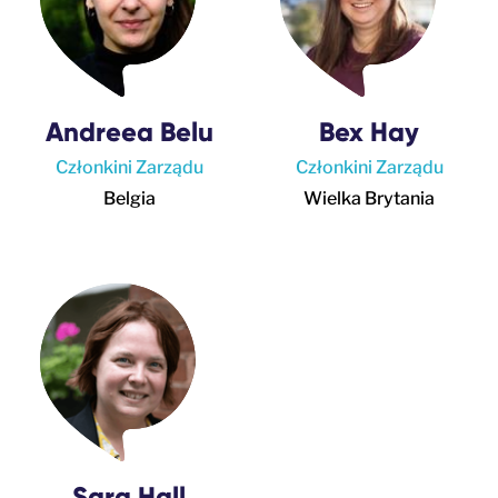
Andreea Belu
Bex Hay
Członkini Zarządu
Członkini Zarządu
Belgia
Wielka Brytania
Sara Hall