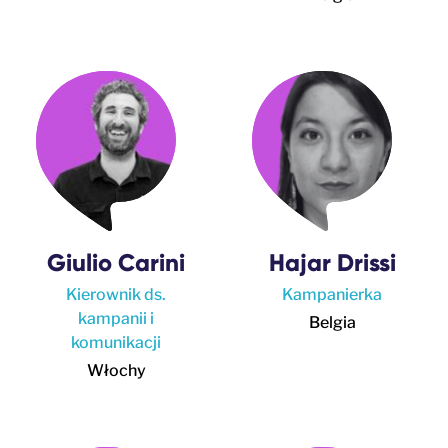
Giulio Carini
Hajar Drissi
Kierownik ds.
Kampanierka
kampanii i
Belgia
komunikacji
Włochy