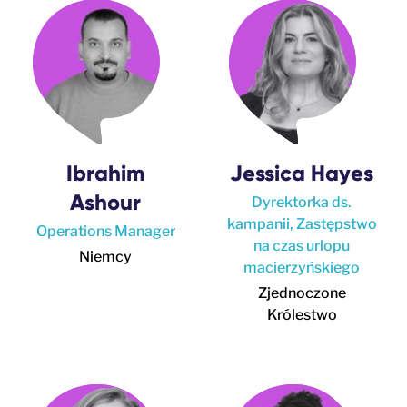
Ibrahim
Jessica Hayes
Ashour
Dyrektorka ds.
kampanii, Zastępstwo
Operations Manager
na czas urlopu
Niemcy
macierzyńskiego
Zjednoczone
Królestwo