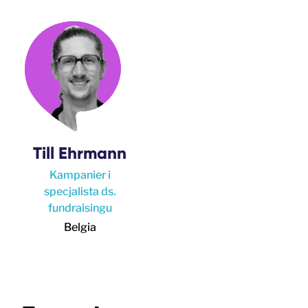
Till Ehrmann
Kampanier i
specjalista ds.
fundraisingu
Belgia