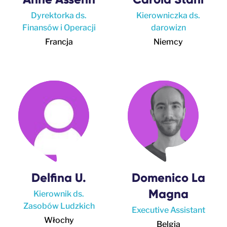
Dyrektorka ds.
Kierowniczka ds.
Finansów i Operacji
darowizn
Francja
Niemcy
Delfina U.
Domenico La
Magna
Kierownik ds.
Zasobów Ludzkich
Executive Assistant
Włochy
Belgia