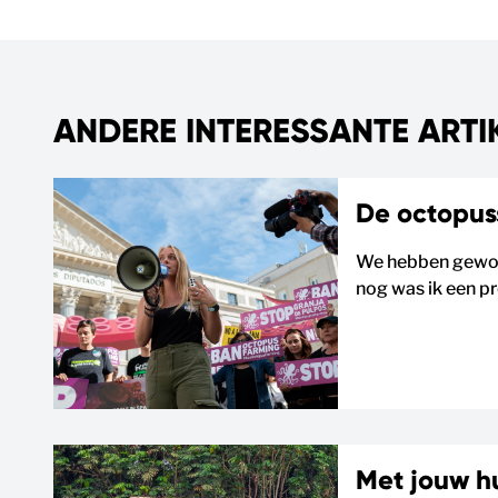
ANDERE INTERESSANTE ARTI
De octopus
We hebben gewonn
nog was ik een pr
Met jouw h