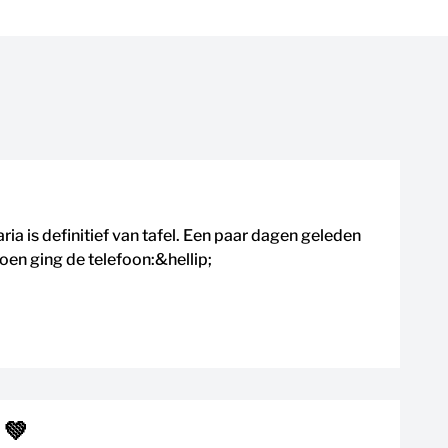
 is definitief van tafel. Een paar dagen geleden
Toen ging de telefoon:&hellip;
 💚