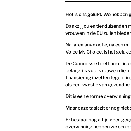
Het is ons gelukt. We hebben
Dankzij jou en tienduizenden 
vrouwen in de EU zullen bieden!
Na jarenlange actie, na een m
Voice My Choice, is het gelukt
De Commissie heeft nu officiee
belangrijk voor vrouwen die i
financiering inzetten tegen f
als een kwestie van gezondheid 
Dit is een enorme overwinning,
Maar onze taak zit er nog niet 
Er bestaat nog altijd geen ge
overwinning hebben we een bela