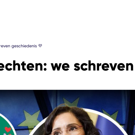
reven geschiedenis 💜
chten: we schreven 