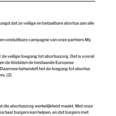
gd dat ze veilige en betaalbare abortus aan alle
e en onstuitbare campagne van onze partners My
 de veilige toegang tot abortuszorg. Dat is vooral
nen de lidstaten de bestaande Europese
d. Daarmee behandelt het de toegang tot abortus
es. [2]
at die abortuszorg werkelijkheid maakt. Met onze
pa haar burgers kan helpen, en dat burgers met