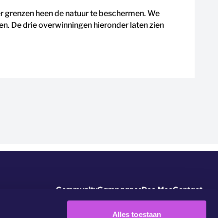
r grenzen heen de natuur te beschermen. We
. De drie overwinningen hieronder laten zien
Community
Campagnes
Doe Mee
Contact
Alles toestaan