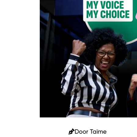
Door
Taïme