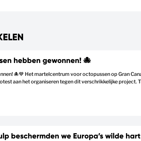
KELEN
sen hebben gewonnen! 🐙
en! 🐙💙 Het martelcentrum voor octopussen op Gran Canaria
otest aan het organiseren tegen dit verschrikkelijke project. 
ulp beschermden we Europa’s wilde hart