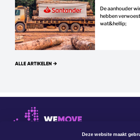
De aanhouder win
hebben verwoesti
wat&hellip;
ALLE ARTIKELEN
→
Deze website maakt gebru