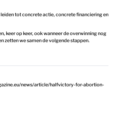
iden tot concrete actie, concrete financiering en
n, keer op keer, ook wanneer de overwinning nog
gen zetten we samen de volgende stappen.
ine.eu/news/article/halfvictory-for-abortion-