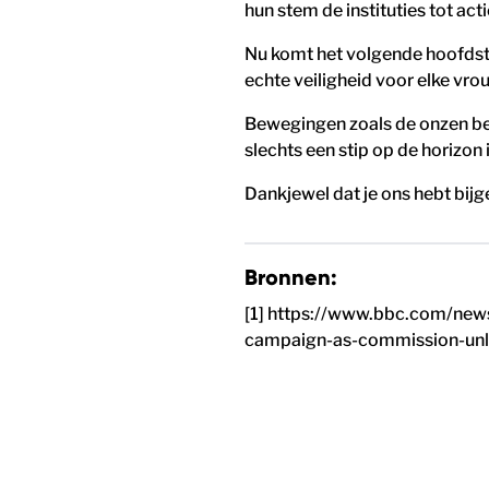
hun stem de instituties tot ac
Nu komt het volgende hoofdstu
echte veiligheid voor elke vro
Bewegingen zoals de onzen be
slechts een stip op de horizo
Dankjewel dat je ons hebt bijg
Bronnen:
[1] https://www.bbc.com/news
campaign-as-commission-unlo