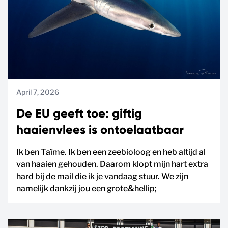
April 7, 2026
De EU geeft toe: giftig
haaienvlees is ontoelaatbaar
Ik ben Taïme. Ik ben een zeebioloog en heb altijd al
van haaien gehouden. Daarom klopt mijn hart extra
hard bij de mail die ik je vandaag stuur. We zijn
namelijk dankzij jou een grote&hellip;