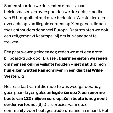
Samen stuurden we duizenden e-mails naar
beleidsmakers en overspoelden we de sociale media
van EU-toppolitici met onze berichten. We stelden een
overzicht op van illegale content op X en gaven die aan
toezichthouders door heel Europa. Daar stopten we ook
een zelfgemaakt kaartspel bij om hun aandacht te
trekken.
Een paar weken geleden nog reden we met een grote
billboard-truck door Brussel.
Daarmee eisten we regels
om mensen online veilig te houden – niet dat Big Tech
hun eigen wetten kan schrijven in een digitaal Wilde
Westen. [2]
Het resultaat van al die moeite was weergaloos: nog
geen paar dagen geleden
legde Europa X een enorme
boete van 120 miljoen euro op. Zo’n boete is nog nooit
eerder vertoond. [3]
Dit is precies waar deze
community voor heeft gestreden, maand na maand. Het