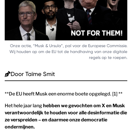
Onze actie, “Musk & Ursula”, pal voor de Europese Commissie.
Wij houden op om de EU tot de handhaving van onze digitale
regels op te roepen.
Door
Taïme Smit
**De EU heeft Musk een enorme boete opgelegd. [1] **
Het hele jaar lang
hebben we gevochten om X en Musk
verantwoordelijk te houden voor alle desinformatie die
ze verspreiden – en daarmee onze democratie
ondermijnen.