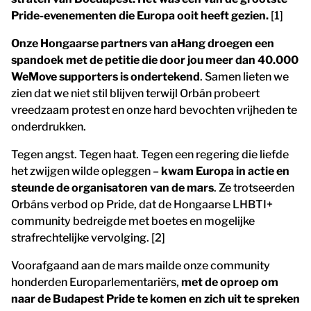
Pride-evenementen die Europa ooit heeft gezien.
[1]
Onze Hongaarse partners van aHang droegen een
spandoek met de petitie die door jou meer dan 40.000
WeMove supporters is ondertekend
. Samen lieten we
zien dat we niet stil blijven terwijl Orbán probeert
vreedzaam protest en onze hard bevochten vrijheden te
onderdrukken.
Tegen angst. Tegen haat. Tegen een regering die liefde
het zwijgen wilde opleggen –
kwam Europa in actie en
steunde de organisatoren van de mars
. Ze trotseerden
Orbáns verbod op Pride, dat de Hongaarse LHBTI+
community bedreigde met boetes en mogelijke
strafrechtelijke vervolging. [2]
Voorafgaand aan de mars mailde onze community
honderden Europarlementariërs,
met de oproep om
naar de Budapest Pride te komen en zich uit te spreken