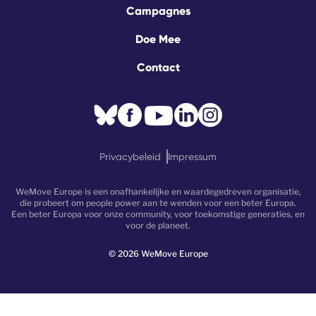
Campagnes
Doe Mee
Contact
Privacybeleid
Impressum
WeMove Europe is een onafhankelijke en waardegedreven organisatie,
die probeert om people power aan te wenden voor een beter Europa.
Een beter Europa voor onze community, voor toekomstige generaties, en
voor de planeet.
©
2026
WeMove Europe