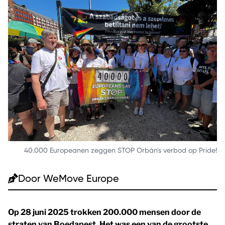
40.000 Europeanen zeggen STOP Orbán's verbod op Pride!
Door
WeMove Europe
Op 28 juni 2025 trokken 200.000 mensen door de
straten van Boedapest. Het was een van de grootste