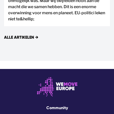
onmogelijk was. Maar wij twijfelden nooit aan de
macht die we samen hebben. Dit is een enorme
overwinning voor mens en planeet. EU-politici leken
niet te&hellip;
ALLE ARTIKELEN
→
Community