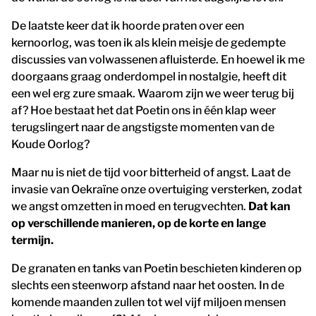
De laatste keer dat ik hoorde praten over een
kernoorlog, was toen ik als klein meisje de gedempte
discussies van volwassenen afluisterde. En hoewel ik me
doorgaans graag onderdompel in nostalgie, heeft dit
een wel erg zure smaak. Waarom zijn we weer terug bij
af? Hoe bestaat het dat Poetin ons in één klap weer
terugslingert naar de angstigste momenten van de
Koude Oorlog?
Maar nu is niet de tijd voor bitterheid of angst. Laat de
invasie van Oekraïne onze overtuiging versterken, zodat
we angst omzetten in moed en terugvechten.
Dat kan
op verschillende manieren, op de korte en lange
termijn.
De granaten en tanks van Poetin beschieten kinderen op
slechts een steenworp afstand naar het oosten. In de
komende maanden zullen tot wel vijf miljoen mensen