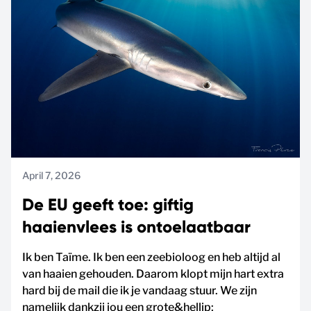
April 7, 2026
De EU geeft toe: giftig
haaienvlees is ontoelaatbaar
Ik ben Taïme. Ik ben een zeebioloog en heb altijd al
van haaien gehouden. Daarom klopt mijn hart extra
hard bij de mail die ik je vandaag stuur. We zijn
namelijk dankzij jou een grote&hellip;