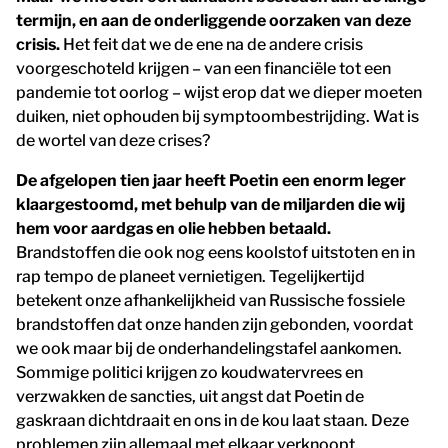
termijn, en aan de onderliggende oorzaken van deze
crisis.
Het feit dat we de ene na de andere crisis
voorgeschoteld krijgen – van een financiële tot een
pandemie tot oorlog – wijst erop dat we dieper moeten
duiken, niet ophouden bij symptoombestrijding. Wat is
de wortel van deze crises?
De afgelopen tien jaar heeft Poetin een enorm leger
klaargestoomd, met behulp van de miljarden die wij
hem voor aardgas en olie hebben betaald.
Brandstoffen die ook nog eens koolstof uitstoten en in
rap tempo de planeet vernietigen. Tegelijkertijd
betekent onze afhankelijkheid van Russische fossiele
brandstoffen dat onze handen zijn gebonden, voordat
we ook maar bij de onderhandelingstafel aankomen.
Sommige politici krijgen zo koudwatervrees en
verzwakken de sancties, uit angst dat Poetin de
gaskraan dichtdraait en ons in de kou laat staan. Deze
problemen zijn allemaal met elkaar verknoopt.