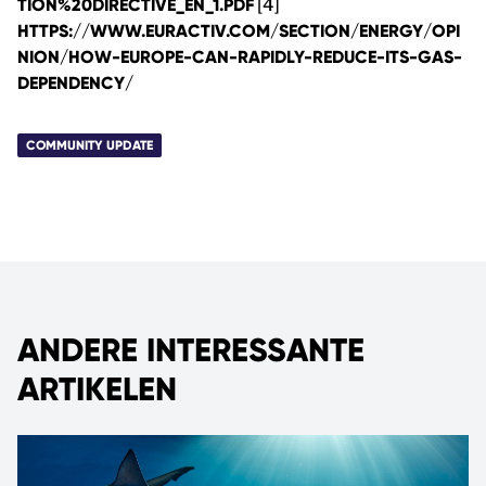
TION%20DIRECTIVE_EN_1.PDF
[4]
HTTPS://WWW.EURACTIV.COM/SECTION/ENERGY/OPI
NION/HOW-EUROPE-CAN-RAPIDLY-REDUCE-ITS-GAS-
DEPENDENCY/
COMMUNITY UPDATE
ANDERE INTERESSANTE
ARTIKELEN