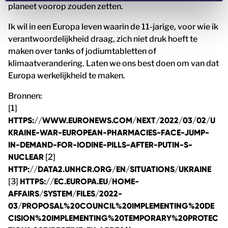
planeet voorop zouden zetten.
Ik wil in een Europa leven waarin de 11-jarige, voor wie ik
verantwoordelijkheid draag, zich niet druk hoeft te
maken over tanks of jodiumtabletten of
klimaatverandering. Laten we ons best doen om van dat
Europa werkelijkheid te maken.
Bronnen:
[1]
HTTPS://WWW.EURONEWS.COM/NEXT/2022/03/02/U
KRAINE-WAR-EUROPEAN-PHARMACIES-FACE-JUMP-
IN-DEMAND-FOR-IODINE-PILLS-AFTER-PUTIN-S-
NUCLEAR
[2]
HTTP://DATA2.UNHCR.ORG/EN/SITUATIONS/UKRAINE
[3]
HTTPS://EC.EUROPA.EU/HOME-
AFFAIRS/SYSTEM/FILES/2022-
03/PROPOSAL%20COUNCIL%20IMPLEMENTING%20DE
CISION%20IMPLEMENTING%20TEMPORARY%20PROTEC