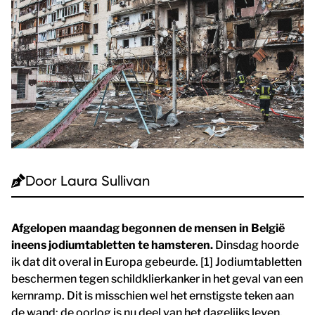
Door
Laura Sullivan
Afgelopen maandag begonnen de mensen in België
ineens jodiumtabletten te hamsteren.
Dinsdag hoorde
ik dat dit overal in Europa gebeurde. [1] Jodiumtabletten
beschermen tegen schildklierkanker in het geval van een
kernramp. Dit is misschien wel het ernstigste teken aan
de wand: de oorlog is nu deel van het dagelijks leven.