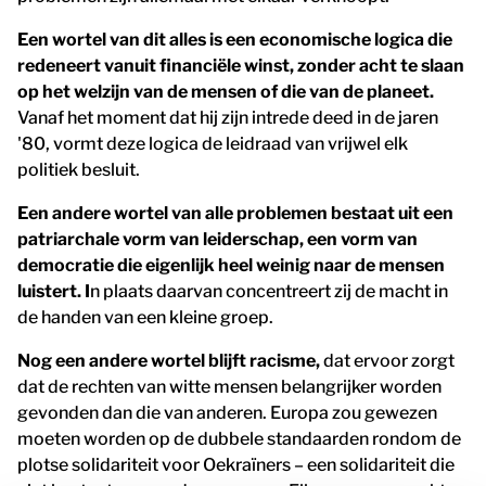
Een wortel van dit alles is een economische logica die
redeneert vanuit financiële winst, zonder acht te slaan
op het welzijn van de mensen of die van de planeet.
Vanaf het moment dat hij zijn intrede deed in de jaren
'80, vormt deze logica de leidraad van vrijwel elk
politiek besluit.
Een andere wortel van alle problemen bestaat uit een
patriarchale vorm van leiderschap, een vorm van
democratie die eigenlijk heel weinig naar de mensen
luistert. I
n plaats daarvan concentreert zij de macht in
de handen van een kleine groep.
Nog een andere wortel blijft racisme,
dat ervoor zorgt
dat de rechten van witte mensen belangrijker worden
gevonden dan die van anderen. Europa zou gewezen
moeten worden op de dubbele standaarden rondom de
plotse solidariteit voor Oekraïners – een solidariteit die