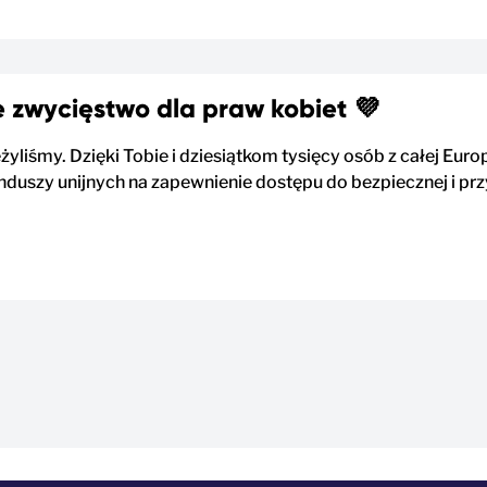
 zwycięstwo dla praw kobiet 💜
żyliśmy. Dzięki Tobie i dziesiątkom tysięcy osób z całej Eur
duszy unijnych na zapewnienie dostępu do bezpiecznej i przy