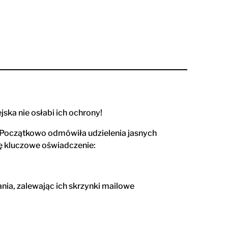
ska nie osłabi ich ochrony!
o. Początkowo odmówiła udzielenia jasnych
się kluczowe oświadczenie:
ania, zalewając ich skrzynki mailowe