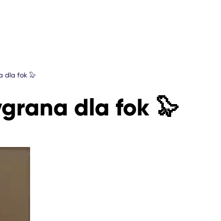
 dla fok 🦭
grana dla fok 🦭