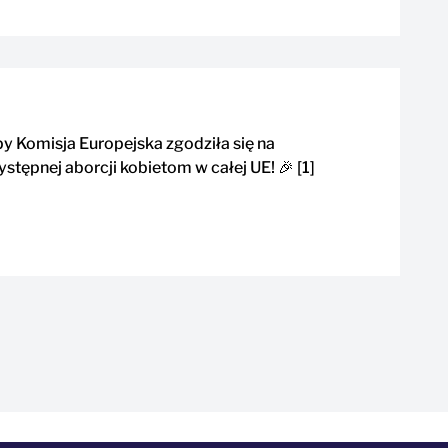
opy Komisja Europejska zgodziła się na
stępnej aborcji kobietom w całej UE! 🎉 [1]