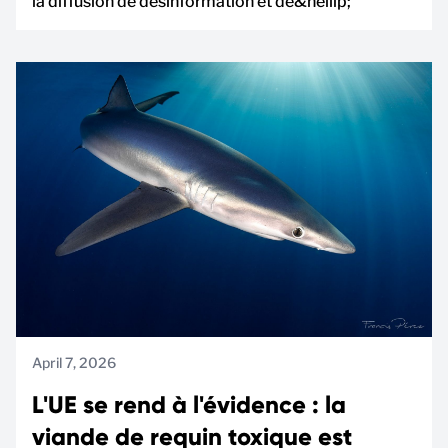
la diffusion de désinformation et de&hellip;
April 7, 2026
L'UE se rend à l'évidence : la
viande de requin toxique est