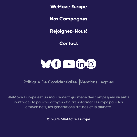
WeMove Europe
Nos Campagnes
Rejoignez-Nous!
Contact
Politique De Confidentialité
Mentions Légales
WeMove Europe est un mouvement qui mène des campagnes visant à
renforcer le pouvoir citoyen et à transformer l’Europe pour les
citoyen·ne·s, les générations futures et la planète.
©
2026
WeMove Europe