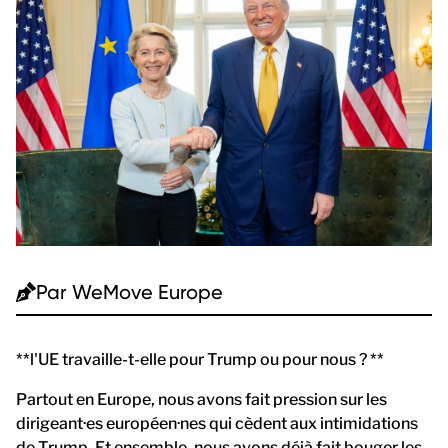
Par
WeMove Europe
**l'UE travaille-t-elle pour Trump ou pour nous ? **
Partout en Europe, nous avons fait pression sur les
dirigeant·es européen·nes qui cèdent aux intimidations
de Trump. Et ensemble, nous avons déjà fait bouger les