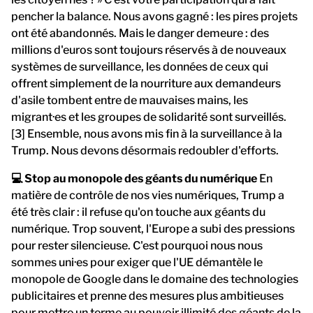
pencher la balance. Nous avons gagné : les pires projets
ont été abandonnés. Mais le danger demeure : des
millions d'euros sont toujours réservés à de nouveaux
systèmes de surveillance, les données de ceux qui
offrent simplement de la nourriture aux demandeurs
d'asile tombent entre de mauvaises mains, les
migrant·es et les groupes de solidarité sont surveillés.
[3] Ensemble, nous avons mis fin à la surveillance à la
Trump. Nous devons désormais redoubler d'efforts.
💻 Stop au monopole des géants du numérique
En
matière de contrôle de nos vies numériques, Trump a
été très clair : il refuse qu'on touche aux géants du
numérique. Trop souvent, l'Europe a subi des pressions
pour rester silencieuse. C'est pourquoi nous nous
sommes uni·es pour exiger que l'UE démantèle le
monopole de Google dans le domaine des technologies
publicitaires et prenne des mesures plus ambitieuses
pour mettre un terme au pouvoir illimité des géants de la