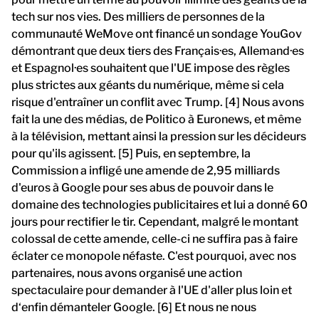
tech sur nos vies. Des milliers de personnes de la
communauté WeMove ont financé un sondage YouGov
démontrant que deux tiers des Français·es, Allemand·es
et Espagnol·es souhaitent que l'UE impose des règles
plus strictes aux géants du numérique, même si cela
risque d'entraîner un conflit avec Trump. [4] Nous avons
fait la une des médias, de Politico à Euronews, et même
à la télévision, mettant ainsi la pression sur les décideurs
pour qu'ils agissent. [5] Puis, en septembre, la
Commission a infligé une amende de 2,95 milliards
d'euros à Google pour ses abus de pouvoir dans le
domaine des technologies publicitaires et lui a donné 60
jours pour rectifier le tir. Cependant, malgré le montant
colossal de cette amende, celle-ci ne suffira pas à faire
éclater ce monopole néfaste. C'est pourquoi, avec nos
partenaires, nous avons organisé une action
spectaculaire pour demander à l'UE d'aller plus loin et
d‘enfin démanteler Google. [6] Et nous ne nous