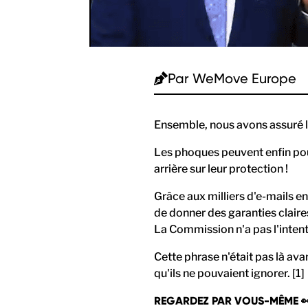
Par
WeMove Europe
Ensemble, nous avons assuré la
Les phoques peuvent enfin pou
arrière sur leur protection !
Grâce aux milliers d'e-mails 
de donner des garanties claire
La Commission n'a pas l'intent
Cette phrase n'était pas là av
qu'ils ne pouvaient ignorer. [1]
REGARDEZ PAR VOUS-MÊME 