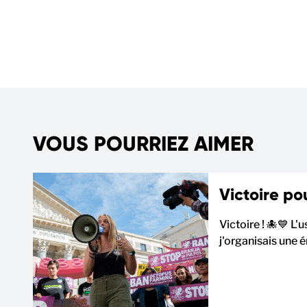
VOUS POURRIEZ AIMER
Victoire pou
Victoire ! 🐙💙 L'
j'organisais une 