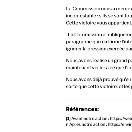
La Commission nous a même envo
incontestable : s'ils se sont 
Cette victoire vous appartient
-La Commission a publiquement 
paragraphe qui réaffirme l'int
ignorer la pression exercée p
Nous avons réalisé un grand p
maintenant veiller à ce que l'
Nous avons déjà prouvé qu'en n
sorte que cette victoire, et le
Références:
Avant notre action : https://w
n Après notre action : https://en