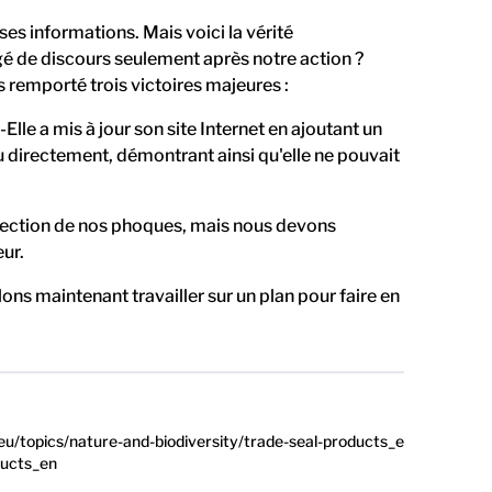
s informations. Mais voici la vérité
ngé de discours seulement après notre action ?
s remporté trois victoires majeures :
le a mis à jour son site Internet en ajoutant un
u directement, démontrant ainsi qu'elle ne pouvait
otection de nos phoques, mais nous devons
ur.
s maintenant travailler sur un plan pour faire en
u/topics/nature-and-biodiversity/trade-seal-products_e
ducts_en