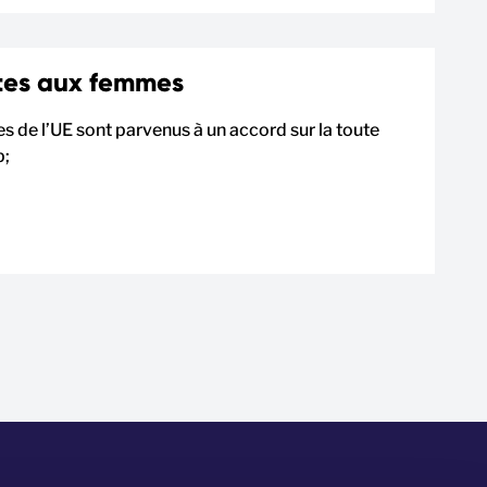
ites aux femmes
 de l’UE sont parvenus à un accord sur la toute
p;