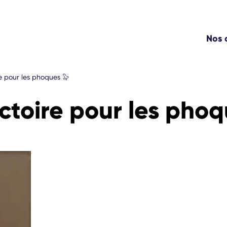
Nos
e pour les phoques 🦭
ctoire pour les phoq