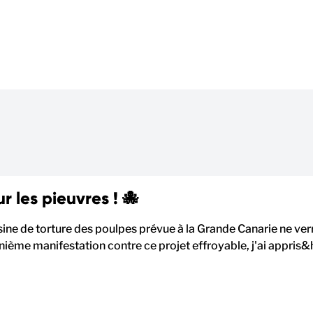
r les pieuvres ! 🐙
usine de torture des poulpes prévue à la Grande Canarie ne verra
énième manifestation contre ce projet effroyable, j'ai appris&h