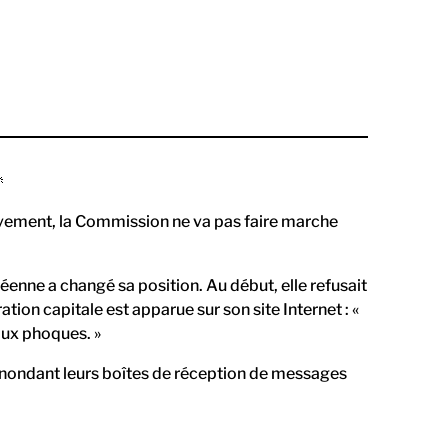

vement, la Commission ne va pas faire marche
nne a changé sa position. Au début, elle refusait
ion capitale est apparue sur son site Internet : «
aux phoques. »
n inondant leurs boîtes de réception de messages