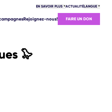
EN SAVOIR PLUS
ACTUALITÉ
LANGUE
 campagnes
Rejoignez-nous!
FAIRE UN DON
ues 🦭