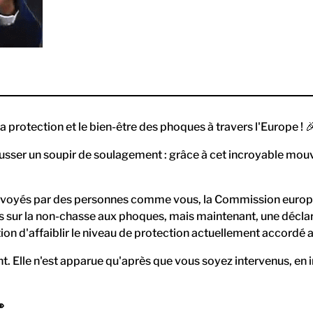
 protection et le bien-être des phoques à travers l'Europe ! 
sser un soupir de soulagement : grâce à cet incroyable mou
envoyés par des personnes comme vous, la Commission europée
s sur la non-chasse aux phoques, mais maintenant, une déclarat
ion d'affaiblir le niveau de protection actuellement accordé 
ant. Elle n'est apparue qu'après que vous soyez intervenus, e
