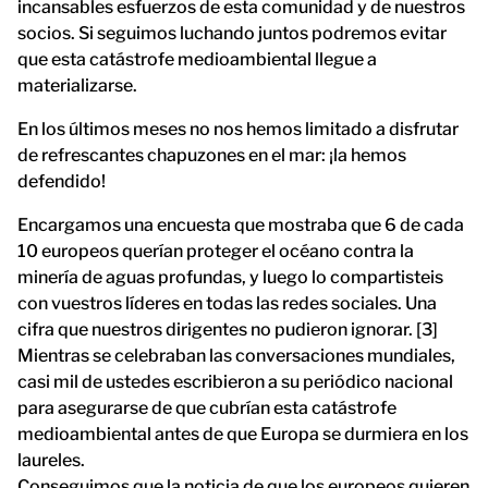
incansables esfuerzos de esta comunidad y de nuestros
socios. Si seguimos luchando juntos podremos evitar
que esta catástrofe medioambiental llegue a
materializarse.
En los últimos meses no nos hemos limitado a disfrutar
de refrescantes chapuzones en el mar: ¡la hemos
defendido!
Encargamos una encuesta que mostraba que 6 de cada
10 europeos querían proteger el océano contra la
minería de aguas profundas, y luego lo compartisteis
con vuestros líderes en todas las redes sociales. Una
cifra que nuestros dirigentes no pudieron ignorar. [3]
Mientras se celebraban las conversaciones mundiales,
casi mil de ustedes escribieron a su periódico nacional
para asegurarse de que cubrían esta catástrofe
medioambiental antes de que Europa se durmiera en los
laureles.
Conseguimos que la noticia de que los europeos quieren