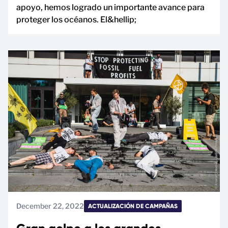
apoyo, hemos logrado un importante avance para
proteger los océanos. El&hellip;
December 22, 2022
ACTUALIZACIÓN DE CAMPAÑAS