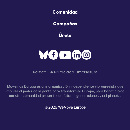
Comunidad
Campañas
Únete
Política De Privacidad
Impressum
Movemos Europa es una organización independiente y progresista que
impulsa el poder de la gente para transformar Europa, para beneficio de
nuestra comunidad presente, de futuras generaciones y del planeta.
©
2026
WeMove Europe