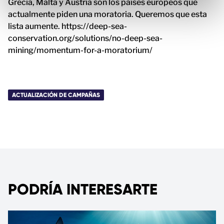
Grecia, Malta y Austria son los países europeos que
t
actualmente piden una moratoria. Queremos que esta
o
lista aumente. https://deep-sea-
conservation.org/solutions/no-deep-sea-
mining/momentum-for-a-moratorium/
ACTUALIZACIÓN DE CAMPAÑAS
PODRÍA INTERESARTE