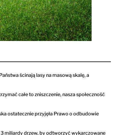
Państwa ścinają lasy na masową skalę, a
rzymać całe to zniszczenie, nasza społeczność
jska ostatecznie przyjęła Prawo o odbudowie
ć 3 miliardy drzew, by odtworzyć wykarczowane