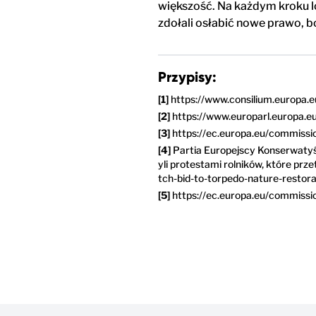
większość. Na każdym kroku lo
zdołali osłabić nowe prawo, b
Przypisy:
https://www.consilium.europa.e
https://www.europarl.europa.e
https://ec.europa.eu/commiss
Partia Europejscy Konserwatyśc
yli protestami rolników, które pr
tch-bid-to-torpedo-nature-resto
https://ec.europa.eu/commiss