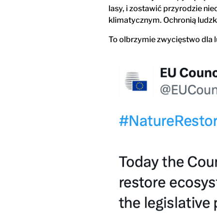
lasy, i zostawić przyrodzie 
klimatycznym. Ochronią ludzki
To olbrzymie zwycięstwo dla lu