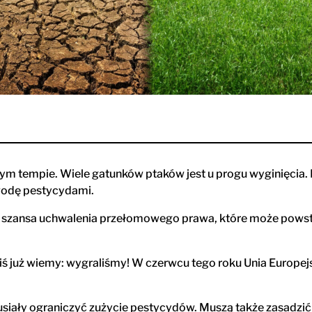
ym tempie. Wiele gatunków ptaków jest u progu wyginięcia. 
 wodę pestycydami.
ię szansa uchwalenia przełomowego prawa, które może powst
dziś już wiemy: wygraliśmy! W czerwcu tego roku Unia Europe
usiały ograniczyć zużycie pestycydów. Muszą także zasadzi