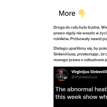
Droga do celu była trudna. Wi
prawo nigdy nie weszło w życi
rolników. Próbowały nawet pod
Dlatego uparliśmy się, by po
Sinkevičiusa, przekonując, że
nowego prawa o odbudowie p