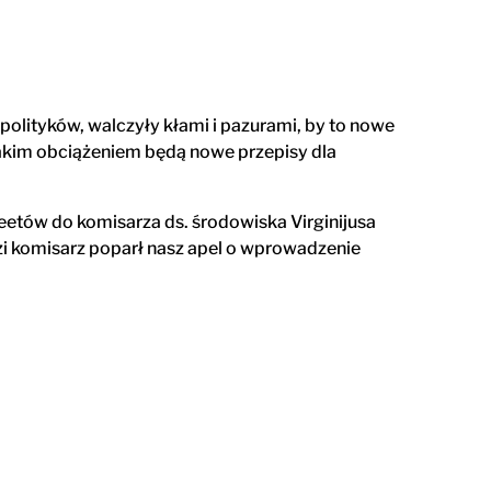
polityków, walczyły kłami i pazurami, by to nowe
 jakim obciążeniem będą nowe przepisy dla
etów do komisarza ds. środowiska Virginijusa
zi komisarz poparł nasz apel o wprowadzenie