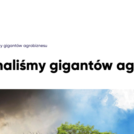
my gigantów agrobiznesu
aliśmy gigantów ag