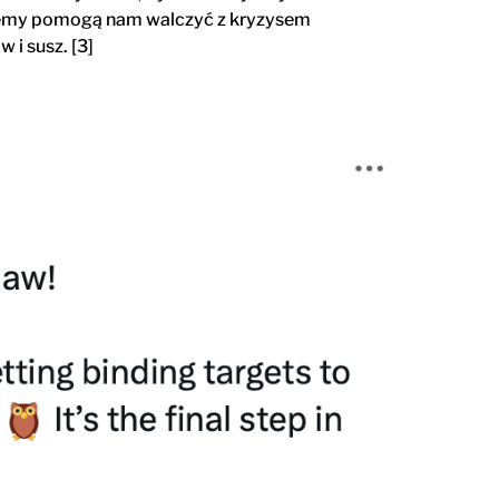
ystemy pomogą nam walczyć z kryzysem
 i susz. [3]