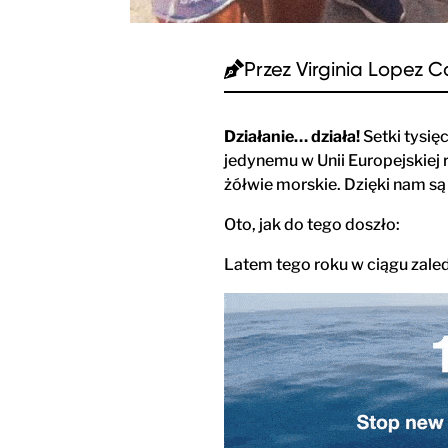
Przez
Virginia Lopez C
Działanie… działa!
Setki tysię
jedynemu w Unii Europejskiej 
żółwie morskie. Dzięki nam są 
Oto, jak do tego doszło:
Latem tego roku w ciągu zale