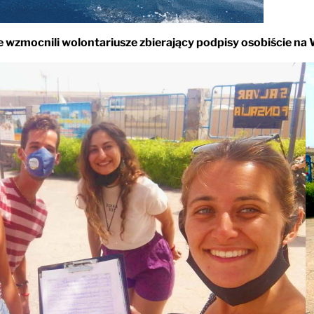
ie wzmocnili wolontariusze zbierający podpisy osobiście n