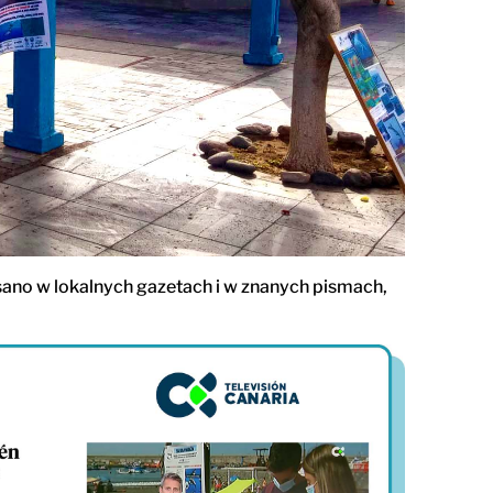
isano w lokalnych gazetach i w znanych pismach,