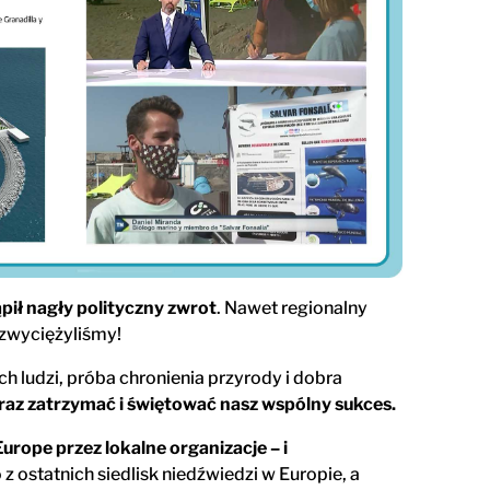
pił nagły polityczny zwrot
. Nawet regionalny
 zwyciężyliśmy!
 ludzi, próba chronienia przyrody i dobra
eraz zatrzymać i świętować nasz wspólny sukces.
rope przez lokalne organizacje – i
 ostatnich siedlisk niedźwiedzi w Europie, a