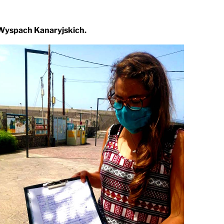
a Wyspach Kanaryjskich.