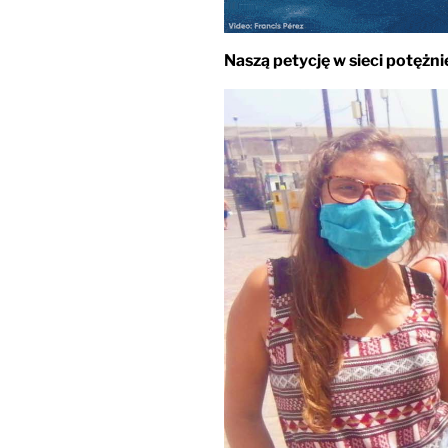
Naszą petycję w sieci potężn