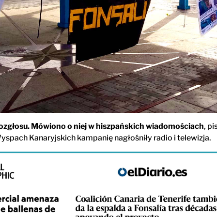
rozgłosu. Mówiono o niej w hiszpańskich wiadomościach
, p
yspach Kanaryjskich kampanię nagłośniły radio i telewizja.