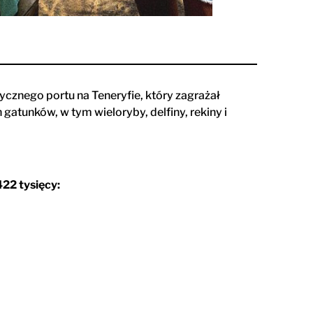
ycznego portu na Teneryfie, który zagrażał
atunków, w tym wieloryby, delfiny, rekiny i
422 tysięcy: