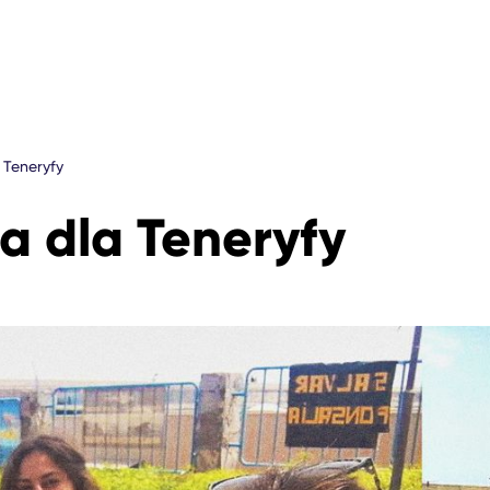
 Teneryfy
ja dla Teneryfy