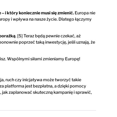
– i który koniecznie musi się zmienić.
Europa nie
 Europy i wpływa na nasze życie. Dlatego łączymy
 porażką
. [5] Teraz będą pewnie czekać, aż
onownie poprzeć taką inwestycję, jeśli uznają, że
obisz. Wspólnymi siłami zmieniamy Europę!
ja, ruch czy inicjatywa może tworzyć takie
za platforma jest bezpłatna, a dzięki pomocy
 jak zaplanować skuteczną kampanię i sprawić,