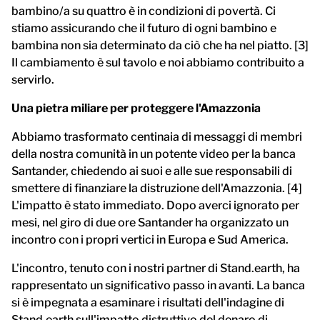
bambino/a su quattro è in condizioni di povertà. Ci
stiamo assicurando che il futuro di ogni bambino e
bambina non sia determinato da ciò che ha nel piatto. [3]
Il cambiamento è sul tavolo e noi abbiamo contribuito a
servirlo.
Una pietra miliare per proteggere l'Amazzonia
Abbiamo trasformato centinaia di messaggi di membri
della nostra comunità in un potente video per la banca
Santander, chiedendo ai suoi e alle sue responsabili di
smettere di finanziare la distruzione dell'Amazzonia. [4]
L'impatto è stato immediato. Dopo averci ignorato per
mesi, nel giro di due ore Santander ha organizzato un
incontro con i propri vertici in Europa e Sud America.
L'incontro, tenuto con i nostri partner di Stand.earth, ha
rappresentato un significativo passo in avanti. La banca
si è impegnata a esaminare i risultati dell'indagine di
Stand.earth sull'impatto distruttivo del denaro di