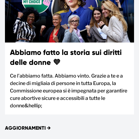
Abbiamo fatto la storia sui diritti
delle donne 💜
Ce l’abbiamo fatta. Abbiamo vinto. Grazie a te e a
decine di migliaia di persone in tutta Europa, la
Commissione europea si è impegnata per garantire
cure abortive sicure e accessibili a tutte le
donne&hellip;
AGGIORNAMENTI
→