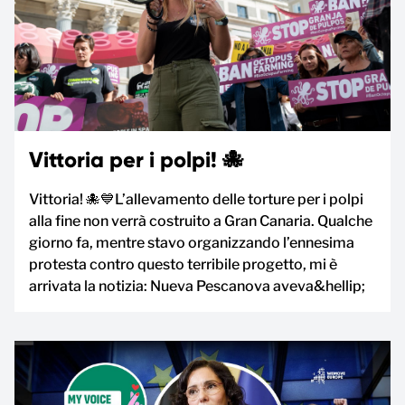
Vittoria per i polpi! 🐙
Vittoria! 🐙💙L’allevamento delle torture per i polpi
alla fine non verrà costruito a Gran Canaria. Qualche
giorno fa, mentre stavo organizzando l’ennesima
protesta contro questo terribile progetto, mi è
arrivata la notizia: Nueva Pescanova aveva&hellip;