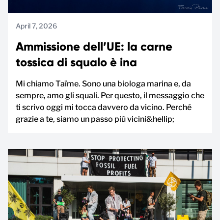
April 7, 2026
Ammissione dell’UE: la carne
tossica di squalo è ina
Mi chiamo Taïme. Sono una biologa marina e, da
sempre, amo gli squali. Per questo, il messaggio che
ti scrivo oggi mi tocca davvero da vicino. Perché
grazie a te, siamo un passo più vicini&hellip;