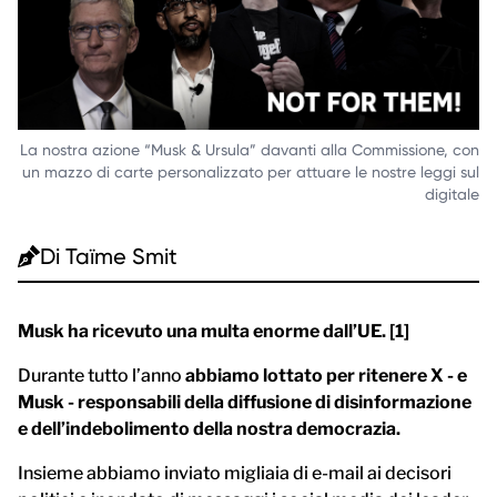
La nostra azione “Musk & Ursula” davanti alla Commissione, con
un mazzo di carte personalizzato per attuare le nostre leggi sul
digitale
Di
Taïme Smit
Musk ha ricevuto una multa enorme dall’UE. [1]
Durante tutto l’anno
abbiamo lottato per ritenere X - e
Musk - responsabili della diffusione di disinformazione
e dell’indebolimento della nostra democrazia.
Insieme abbiamo inviato migliaia di e-mail ai decisori