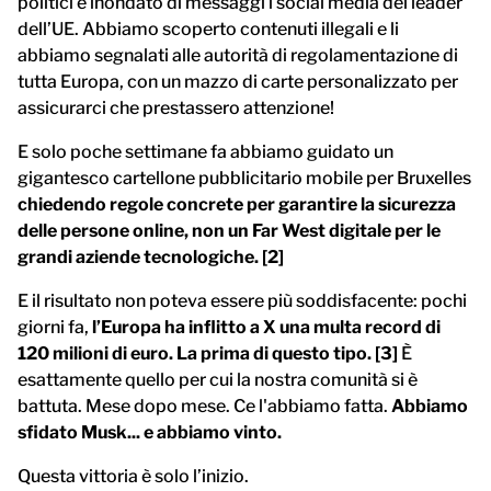
politici e inondato di messaggi i social media dei leader
dell’UE. Abbiamo scoperto contenuti illegali e li
abbiamo segnalati alle autorità di regolamentazione di
tutta Europa, con un mazzo di carte personalizzato per
assicurarci che prestassero attenzione!
E solo poche settimane fa abbiamo guidato un
gigantesco cartellone pubblicitario mobile per Bruxelles
chiedendo regole concrete per garantire la sicurezza
delle persone online, non un Far West digitale per le
grandi aziende tecnologiche. [2]
E il risultato non poteva essere più soddisfacente: pochi
giorni fa,
l’Europa ha inflitto a X una multa record di
120 milioni di euro. La prima di questo tipo. [3]
È
esattamente quello per cui la nostra comunità si è
battuta. Mese dopo mese. Ce l'abbiamo fatta.
Abbiamo
sfidato Musk... e abbiamo vinto.
Questa vittoria è solo l’inizio.