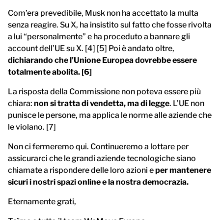
Com’era prevedibile, Musk non ha accettato la multa
senza reagire. Su X, ha insistito sul fatto che fosse rivolta
a lui “personalmente” e ha proceduto a bannare gli
account dell’UE su X. [4] [5] Poi è andato oltre,
dichiarando che l’Unione Europea dovrebbe essere
totalmente abolita. [6]
La risposta della Commissione non poteva essere più
chiara:
non si tratta di vendetta, ma di legge
. L’UE non
punisce le persone, ma applica le norme alle aziende che
le violano. [7]
Non ci fermeremo qui. Continueremo a lottare per
assicurarci che le grandi aziende tecnologiche siano
chiamate a rispondere delle loro azioni e
per mantenere
sicuri i nostri spazi online e la nostra democrazia.
Eternamente grati,