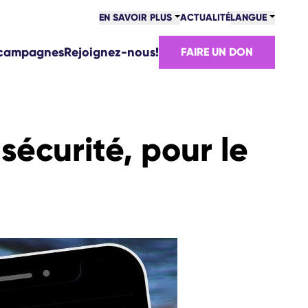
EN SAVOIR PLUS
ACTUALITÉ
LANGUE
 campagnes
Rejoignez-nous!
FAIRE UN DON
sécurité, pour le