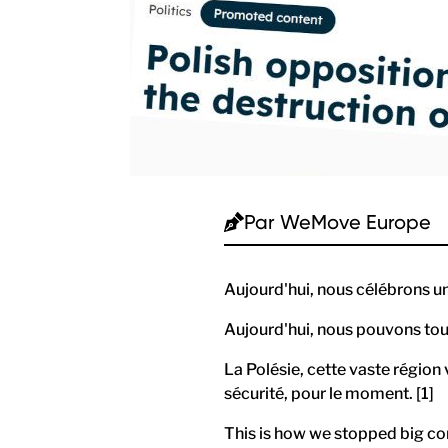
Par
WeMove Europe
Aujourd'hui, nous célébrons une
Aujourd'hui, nous pouvons tou
La Polésie, cette vaste région v
sécurité, pour le moment. [1]
This is how we stopped big co