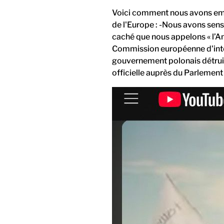
Voici comment nous avons empê
de l'Europe : -Nous avons sensi
caché que nous appelons « l’
Commission européenne d'inter
gouvernement polonais détruir
officielle auprès du Parlemen