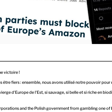
 victoire !
s être fiers : ensemble, nous avons utilisé notre pouvoir po
ierge d'Europe de l'Est, si sauvage, si belle et si riche en biodi
rporations and the Polish government from gambling one of E