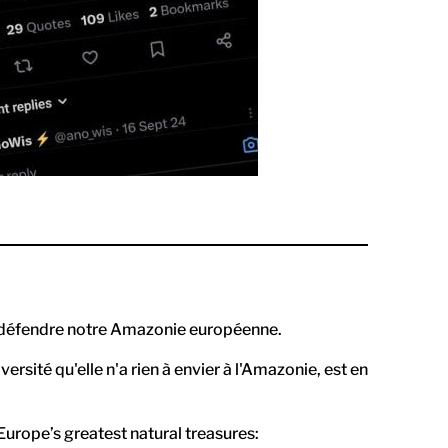
ur défendre notre Amazonie européenne.
versité qu'elle n'a rien à envier à l'Amazonie, est en
urope’s greatest natural treasures: