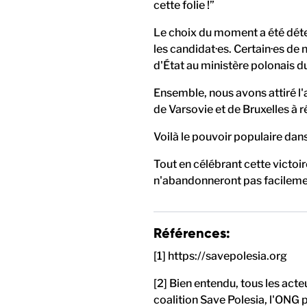
cette folie !”
Le choix du moment a été déte
les candidat·es. Certain·es de
d'État au ministère polonais d
Ensemble, nous avons attiré l
de Varsovie et de Bruxelles à 
Voilà le pouvoir populaire dans
Tout en célébrant cette victoir
n'abandonneront pas facilemen
Références:
[1] https://savepolesia.org
[2] Bien entendu, tous les acte
coalition Save Polesia, l'O