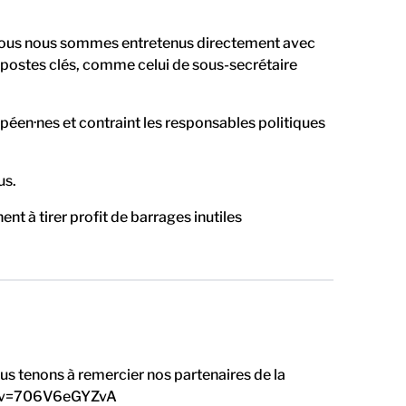
, nous nous sommes entretenus directement avec
s postes clés, comme celui de sous-secrétaire
péen·nes et contraint les responsables politiques
us.
nt à tirer profit de barrages inutiles
ous tenons à remercier nos partenaires de la
ch?v=706V6eGYZvA