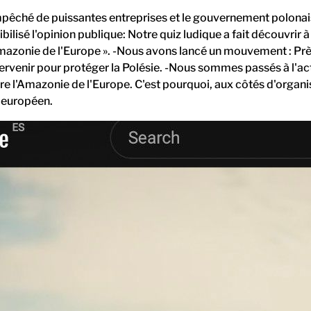
ché de puissantes entreprises et le gouvernement polonais d
bilisé l'opinion publique: Notre quiz ludique a fait découvrir 
Amazonie de l'Europe ». -Nous avons lancé un mouvement : P
venir pour protéger la Polésie. -Nous sommes passés à l'acti
e l'Amazonie de l'Europe. C'est pourquoi, aux côtés d'organi
t européen.