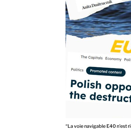
“La voie navigable E40 n'est r