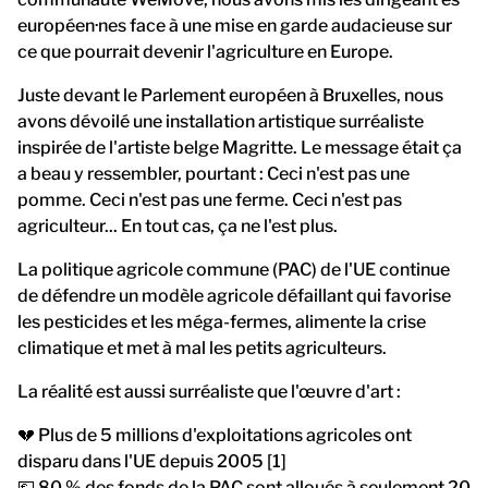
européen·nes face à une mise en garde audacieuse sur
ce que pourrait devenir l'agriculture en Europe.
Juste devant le Parlement européen à Bruxelles, nous
avons dévoilé une installation artistique surréaliste
inspirée de l'artiste belge Magritte. Le message était ça
a beau y ressembler, pourtant : Ceci n'est pas une
pomme. Ceci n'est pas une ferme. Ceci n'est pas
agriculteur... En tout cas, ça ne l'est plus.
La politique agricole commune (PAC) de l'UE continue
de défendre un modèle agricole défaillant qui favorise
les pesticides et les méga-fermes, alimente la crise
climatique et met à mal les petits agriculteurs.
La réalité est aussi surréaliste que l'œuvre d'art :
💔 Plus de 5 millions d'exploitations agricoles ont
disparu dans l'UE depuis 2005 [1]
💶 80 % des fonds de la PAC sont alloués à seulement 20