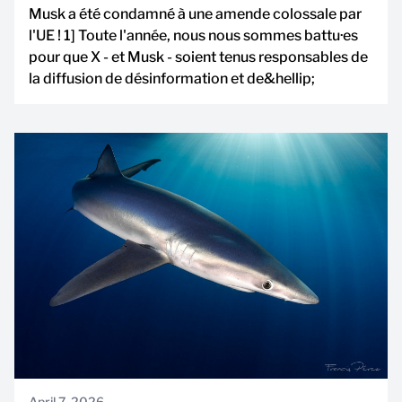
Musk a été condamné à une amende colossale par
l'UE ! 1] Toute l'année, nous nous sommes battu·es
pour que X - et Musk - soient tenus responsables de
la diffusion de désinformation et de&hellip;
April 7, 2026