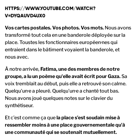
HTTPS://WWW.YOUTUBE.COM/WATCH?
V=DYQAUVD4UX0
Vos cartes postales. Vos photos. Vos mots.
Nous avons
transformé tout cela en une banderole déployée sur la
place. Toustes les fonctionnaires européen·nes qui
entraient dans le bâtiment voyaient la banderole, et
nous avec.
À notre arrivée,
Fatima, une des membres de notre
groupe, a lu un poème qu'elle avait écrit pour Gaza.
Sa
voix tremblait au début, puis elle a retrouvé son calme.
Quelqu'un·e a pleuré. Quelqu'un·e a chanté tout bas.
Nous avons joué quelques notes sur le clavier du
synthétiseur.
Et c’est comme ça que
la place s’est soudain mise à
ressembler moins à une place gouvernementale qu'à
une communauté qui se soutenait mutuellement.