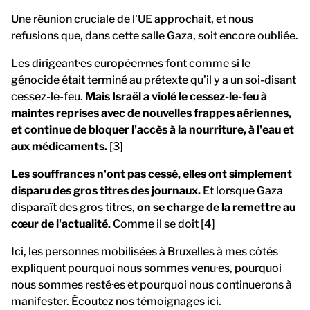
Une réunion cruciale de l'UE approchait, et nous
refusions que, dans cette salle Gaza, soit encore oubliée.
Les dirigeant·es européen·nes font comme si le
génocide était terminé au prétexte qu’il y a un soi-disant
cessez-le-feu.
Mais Israël a violé le cessez-le-feu à
maintes reprises avec de nouvelles frappes aériennes,
et continue de bloquer l'accès à la nourriture, à l'eau et
aux médicaments.
[3]
Les souffrances n'ont pas cessé, elles ont simplement
disparu des gros titres des journaux.
Et lorsque Gaza
disparaît des gros titres,
on se charge de la remettre au
cœur de l'actualité.
Comme il se doit [4]
Ici, les personnes mobilisées à Bruxelles à mes côtés
expliquent pourquoi nous sommes venu·es, pourquoi
nous sommes resté·es et pourquoi nous continuerons à
manifester. Écoutez nos témoignages ici.