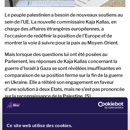
Le peuple palestinien a besoin de nouveaux soutiens au
sein de l'UE. La nouvelle commissaire Kaja Kallas, en
charge des affaires étrangères européennes, a
l'occasion de redéfinir la position de l'Europe et de
montrer la voie à suivre pour la paix au Moyen-Orient.
Mais lorsque des questions lui ont été posées au
Parlement, les réponses de Kaja Kallas concernant la
guerre d'Israël à Gaza se sont révélées insuffisantes en
comparaison de sa position ferme sur la fin de la guerre
en Ukraine. Elle a réitéré son engagement en faveur
d'une solution à deux Etats, mais ne s'est pas prononcée
sur la reconnaissance de la Palestine. [5]
L'UE ne peut plus rester les bras croisés face aux
horreurs qui se déroulent en Palestine et en Israël. Des
mesures historiques doivent être prises dès maintenant.
Ce site web utilise des cookies.