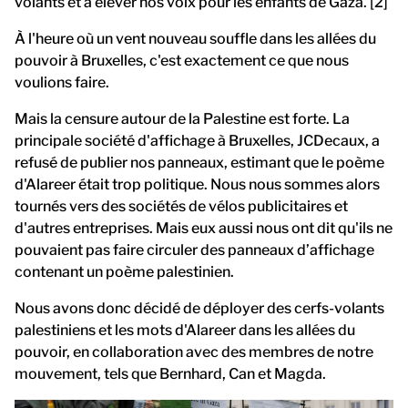
volants et à éléver nos voix pour les enfants de Gaza. [2]
À l'heure où un vent nouveau souffle dans les allées du
pouvoir à Bruxelles, c'est exactement ce que nous
voulions faire.
Mais la censure autour de la Palestine est forte. La
principale société d'affichage à Bruxelles, JCDecaux, a
refusé de publier nos panneaux, estimant que le poème
d'Alareer était trop politique. Nous nous sommes alors
tournés vers des sociétés de vélos publicitaires et
d'autres entreprises. Mais eux aussi nous ont dit qu'ils ne
pouvaient pas faire circuler des panneaux d’affichage
contenant un poème palestinien.
Nous avons donc décidé de déployer des cerfs-volants
palestiniens et les mots d'Alareer dans les allées du
pouvoir, en collaboration avec des membres de notre
mouvement, tels que Bernhard, Can et Magda.