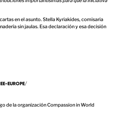
ribuciones importantísimas para que la iniciativa
cartas en el asunto. Stella Kyriakides, comisaria
dería sin jaulas. Esa declaración y esa decisión
EE-EUROPE/
argo de la organización Compassion in World