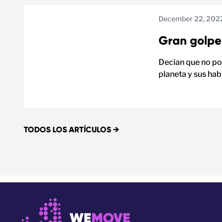
December 22, 202
Gran golpe
Decían que no po
planeta y sus hab
TODOS LOS ARTÍCULOS
→