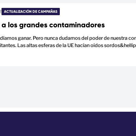
2
ACTUALIZACIÓN DE CAMPAÑAS
 a los grandes contaminadores
díamos ganar. Pero nunca dudamos del poder de nuestra comun
itantes. Las altas esferas de la UE hacían oídos sordos&hellip