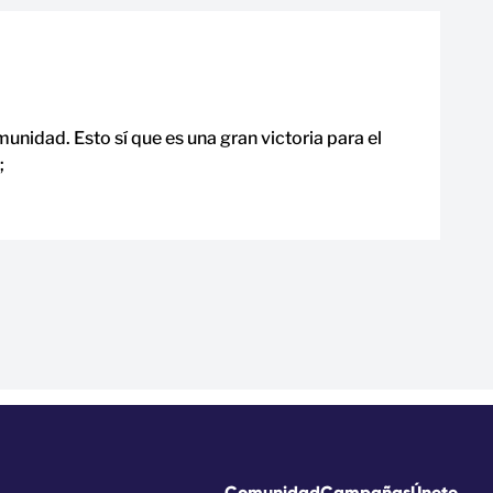
idad. Esto sí que es una gran victoria para el
;
Comunidad
Campañas
Únete