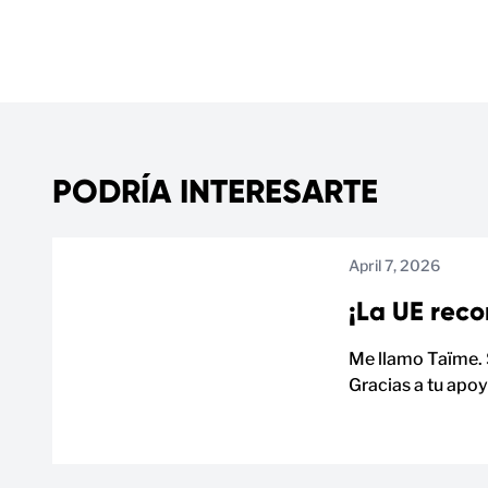
PODRÍA INTERESARTE
April 7, 2026
¡La UE reco
Me llamo Taïme. 
Gracias a tu apo