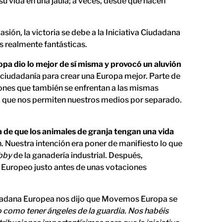
su vida en una jaula; a veces, desde que nacen
asión, la victoria se debe a la Iniciativa Ciudadana
s realmente fantásticas.
a dio lo mejor de sí misma y provocó un aluvión
a ciudadanía para crear una Europa mejor. Parte de
iones que también se enfrentan a las mismas
o que nos permiten nuestros medios por separado.
 de que los animales de granja tengan una vida
 Nuestra intención era poner de manifiesto lo que
bby
de la ganadería industrial. Después,
 Europeo justo antes de unas votaciones
iudadana Europea nos dijo que Movemos Europa se
 como tener ángeles de la guardia. Nos habéis