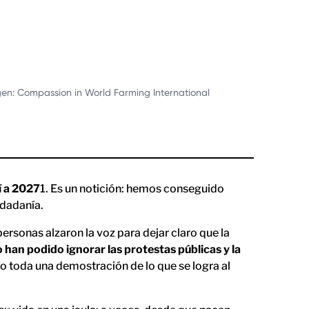
gen: Compassion in World Farming International
í a 2027
1. Es un notición: hemos conseguido
udadanía.
ersonas alzaron la voz para dejar claro que la
an podido ignorar las protestas públicas y la
o toda una demostración de lo que se logra al