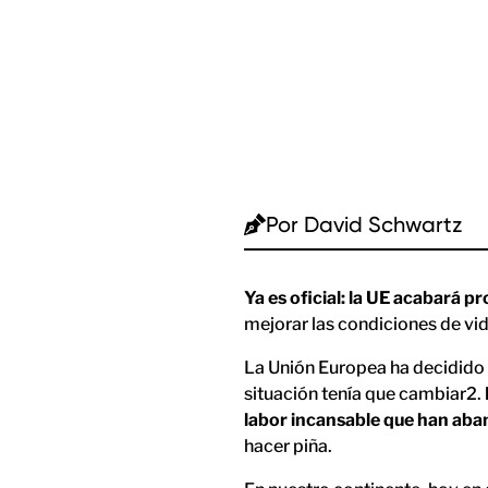
Por
David Schwartz
Ya es oficial: la UE acabará p
mejorar las condiciones de vid
La Unión Europea ha decidido r
situación tenía que cambiar2.
labor incansable que han aba
hacer piña.