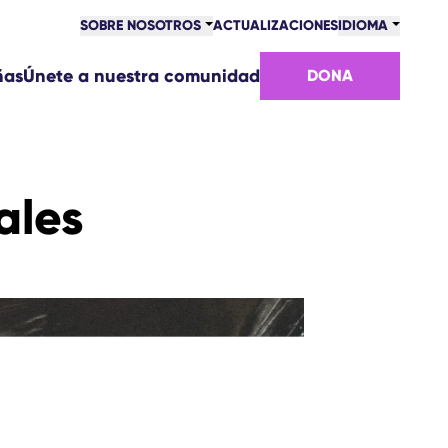
SOBRE NOSOTROS
ACTUALIZACIONES
IDIOMA
ñas
Únete a nuestra comunidad
DONA
ales