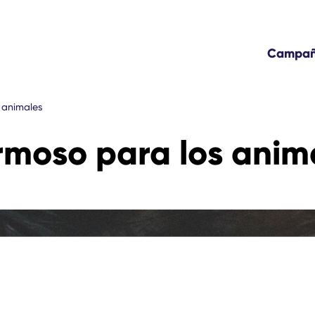
Campa
 animales
rmoso para los anim