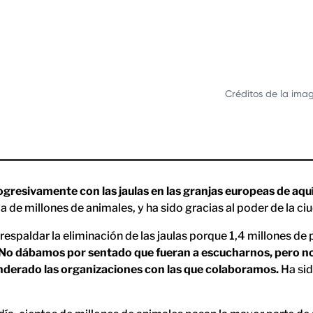
Créditos de la ima
rogresivamente con las jaulas en las granjas europeas de aqu
a de millones de animales, y ha sido gracias al poder de la ci
espaldar la eliminación de las jaulas porque 1,4 millones de p
No dábamos por sentado que fueran a escucharnos, pero no h
nderado las organizaciones con las que colaboramos.
Ha sid