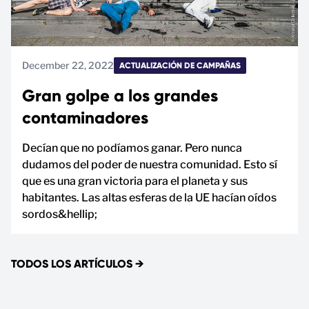
December 22, 2022
ACTUALIZACIÓN DE CAMPAÑAS
Gran golpe a los grandes
contaminadores
Decían que no podíamos ganar. Pero nunca
dudamos del poder de nuestra comunidad. Esto sí
que es una gran victoria para el planeta y sus
habitantes. Las altas esferas de la UE hacían oídos
sordos&hellip;
TODOS LOS ARTÍCULOS
→