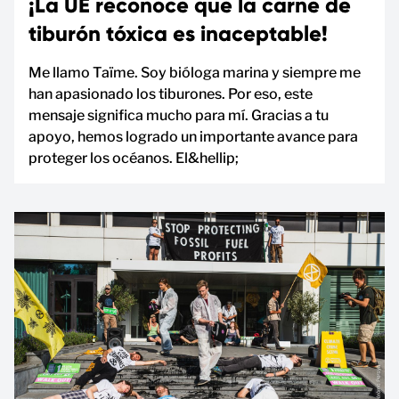
¡La UE reconoce que la carne de
tiburón tóxica es inaceptable!
Me llamo Taïme. Soy bióloga marina y siempre me
han apasionado los tiburones. Por eso, este
mensaje significa mucho para mí. Gracias a tu
apoyo, hemos logrado un importante avance para
proteger los océanos. El&hellip;