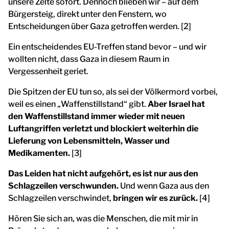
unsere Zelte sofort. Dennoch blieben wir – auf dem
Bürgersteig, direkt unter den Fenstern, wo
Entscheidungen über Gaza getroffen werden. [2]
Ein entscheidendes EU-Treffen stand bevor – und wir
wollten nicht, dass Gaza in diesem Raum in
Vergessenheit geriet.
Die Spitzen der EU tun so, als sei der Völkermord vorbei,
weil es einen „Waffenstillstand“ gibt.
Aber Israel hat
den Waffenstillstand immer wieder mit neuen
Luftangriffen verletzt und blockiert weiterhin die
Lieferung von Lebensmitteln, Wasser und
Medikamenten.
[3]
Das Leiden hat nicht aufgehört, es ist nur aus den
Schlagzeilen verschwunden.
Und wenn Gaza aus den
Schlagzeilen verschwindet,
bringen wir es zurück.
[4]
Hören Sie sich an, was die Menschen, die mit mir in