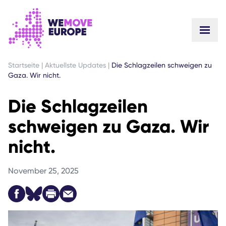
GEHEN SIE ZUM HAUPTINHALT
ZUR FUSSZEILENNAVIGATION SPRINGEN
Startseite
|
Aktuellste Updates
|
Die Schlagzeilen schweigen zu
Gaza. Wir nicht.
Die Schlagzeilen
schweigen zu Gaza. Wir
nicht.
November 25, 2025