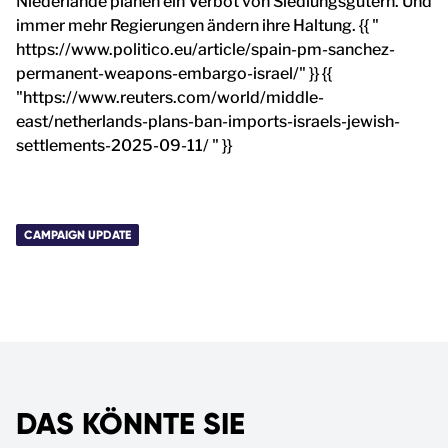
Niederlande planen ein Verbot von Siedlungsgütern. Und
immer mehr Regierungen ändern ihre Haltung. {{ "
https://www.politico.eu/article/spain-pm-sanchez-
permanent-weapons-embargo-israel/" }} {{
"https://www.reuters.com/world/middle-
east/netherlands-plans-ban-imports-israels-jewish-
settlements-2025-09-11/ " }}
CAMPAIGN UPDATE
DAS KÖNNTE SIE