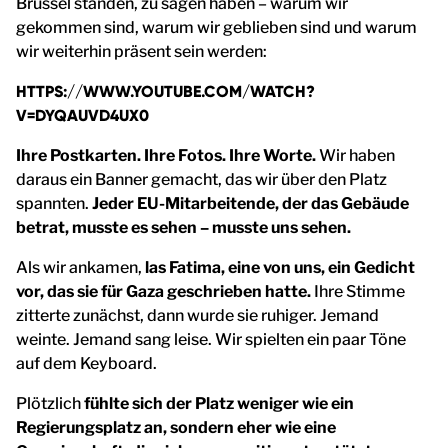
Brüssel standen, zu sagen haben – warum wir
gekommen sind, warum wir geblieben sind und warum
wir weiterhin präsent sein werden:
HTTPS://WWW.YOUTUBE.COM/WATCH?
V=DYQAUVD4UX0
Ihre Postkarten. Ihre Fotos. Ihre Worte.
Wir haben
daraus ein Banner gemacht, das wir über den Platz
spannten.
Jeder EU-Mitarbeitende, der das Gebäude
betrat, musste es sehen – musste uns sehen.
Als wir ankamen,
las Fatima, eine von uns, ein Gedicht
vor, das sie für Gaza geschrieben hatte.
Ihre Stimme
zitterte zunächst, dann wurde sie ruhiger. Jemand
weinte. Jemand sang leise. Wir spielten ein paar Töne
auf dem Keyboard.
Plötzlich
fühlte sich der Platz weniger wie ein
Regierungsplatz an, sondern eher wie eine