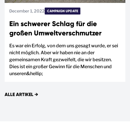
December 1, 2022
CAMPAIGN UPDATE
Ein schwerer Schlag für die
großen Umweltverschmutzer
Es war ein Erfolg, von dem uns gesagt wurde, er sei
nicht möglich. Aber wir haben nie an der
gemeinsamen Kraft gezweifelt, die wir besitzen.
Dies ist ein großer Gewinn für die Menschen und
unseren&hellip;
ALLE ARTIKEL
→