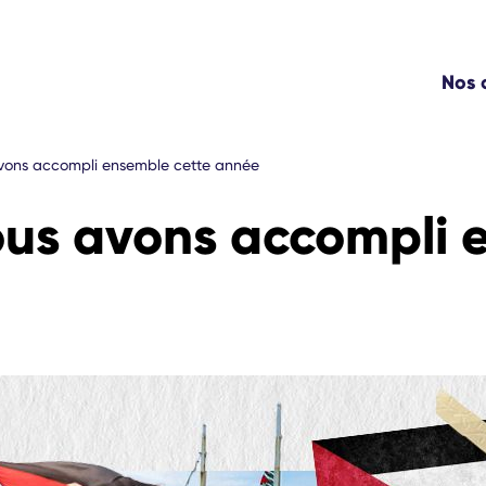
Nos
vons accompli ensemble cette année
us avons accompli 