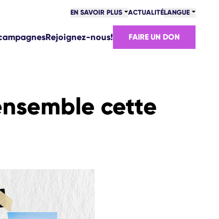
EN SAVOIR PLUS
ACTUALITÉ
LANGUE
 campagnes
Rejoignez-nous!
FAIRE UN DON
ensemble cette