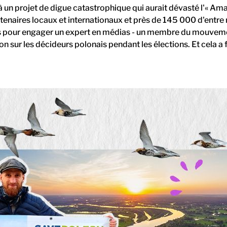
 un projet de digue catastrophique qui aurait dévasté l'« Am
tenaires locaux et internationaux et près de 145 000 d'entre
ds pour engager un expert en médias - un membre du mouve
on sur les décideurs polonais pendant les élections. Et cela a 