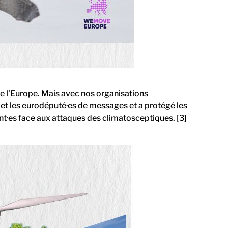
de l'Europe. Mais avec nos organisations
et les eurodéputé·es de messages et a protégé les
lant·es face aux attaques des climatosceptiques. [3]