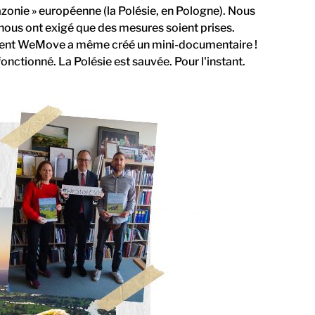
azonie » européenne (la Polésie, en Pologne). Nous
 nous ont exigé que des mesures soient prises.
ment WeMove a même créé un mini-documentaire !
fonctionné. La Polésie est sauvée. Pour l'instant.