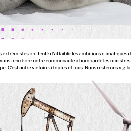
s extrémistes ont tenté d'affaiblir les ambitions climatiques 
 avons tenu bon : notre communauté a bombardé les ministres 
pe. C'est notre victoire à toutes et tous. Nous resterons vigi