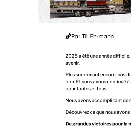
Par
Till Ehrmann
2025 a été une année difficile
avenir.
Plus surprenant encore, nos di
bon. Et nous avons continué à 
pour toutes et tous.
Nous avons accompli tant de 
Découvrez ce que nous avons a
De grandes victoires pour la 