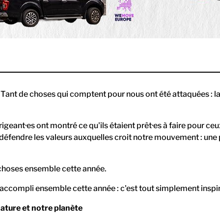
. Tant de choses qui comptent pour nous ont été attaquées : la
rigeant·es ont montré ce qu'ils étaient prêt·es à faire pour c
défendre les valeurs auxquelles croit notre mouvement : une pl
choses ensemble cette année.
ccompli ensemble cette année : c'est tout simplement inspir
nature et notre planète