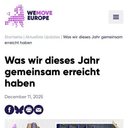
GEHEN SIE ZUM HAUPTINHALT
ZUR FUSSZEILENNAVIGATION SPRINGEN
Startseite
|
Aktuellste Updates
|
Was wir dieses Jahr gemeinsam
erreicht haben
Was wir dieses Jahr
gemeinsam erreicht
haben
December 11, 2025