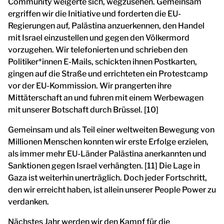
Community weigerte sich, wegzusehen. Gemeinsam
ergriffen wir die Initiative und forderten die EU-
Regierungen auf, Palästina anzuerkennen, den Handel
mit Israel einzustellen und gegen den Völkermord
vorzugehen. Wir telefonierten und schrieben den
Politiker*innen E-Mails, schickten ihnen Postkarten,
gingen auf die Straße und errichteten ein Protestcamp
vor der EU-Kommission. Wir prangerten ihre
Mittäterschaft an und fuhren mit einem Werbewagen
mit unserer Botschaft durch Brüssel. [10]
Gemeinsam und als Teil einer weltweiten Bewegung von
Millionen Menschen konnten wir erste Erfolge erzielen,
als immer mehr EU-Länder Palästina anerkannten und
Sanktionen gegen Israel verhängten. [11] Die Lage in
Gaza ist weiterhin unerträglich. Doch jeder Fortschritt,
den wir erreicht haben, ist allein unserer People Power zu
verdanken.
Nächstes Jahr werden wir den Kampf für die