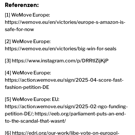
Referenzen:
[1] WeMove Europe:
https://wemove.eu/en/victories/europe-s-amazon-is-
safe-for-now
[2] WeMove Europe:
https://wemove.eu/en/victories/big-win-for-seals
[3] https://www.instagram.com/p/DRRtlZijKjP
[4] WeMove Europe:
https://action.wemove.eu/sign/2025-04-score-fast-
fashion-petition-DE
[5] WeMove Europe: EU:
https://action.wemove.eu/sign/2025-02-ngo-funding-
petition-DE/; https://eeb.org/parliament-puts-an-end-
to-the-scandal-that-wasnt/
[6] https://edri.org/our-work/libe-vote-on-europol-