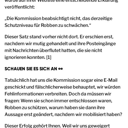
wurde auf ihrer Website eine entscheidende Erklärung
veröffentlicht:
„Die Kommission beabsichtigt nicht, das derzeitige
Schutzniveau für Robben zu schwächen.“
Dieser Satz stand vorher nicht dort. Er erschien erst,
nachdem wir mutig gehandelt und ihre Posteingänge
mit Nachrichten überflutet hatten, die sie nicht
ignorieren konnten. [1]
SCHAUEN SIE ES SICH AN 👀
Tatsächlich hat uns die Kommission sogar eine E-Mail
geschickt und fälschlicherweise behauptet, wir würden
Fehlinformationen verbreiten. Doch da müssen wir
fragen: Wenn sie schon immer entschlossen waren,
Robben zu schützen, warum haben sie dann ihre
Aussage erst geändert, nachdem wir mobilisiert haben?
Dieser Erfolg gehört Ihnen. Weil wir uns geweigert