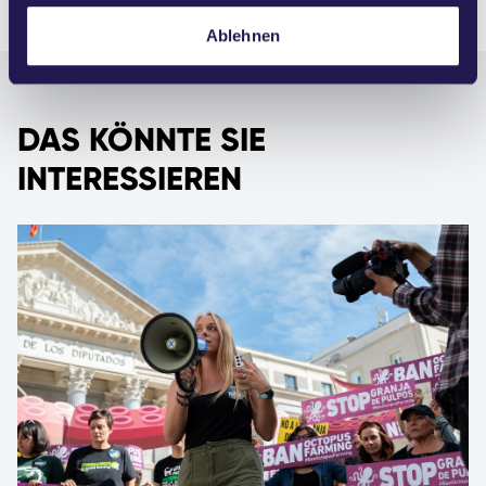
l
Ablehnen
DAS KÖNNTE SIE
INTERESSIEREN