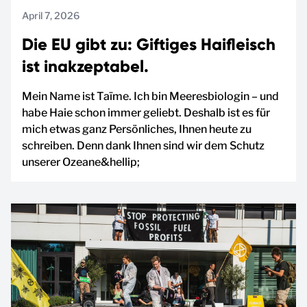
April 7, 2026
Die EU gibt zu: Giftiges Haifleisch
ist inakzeptabel.
Mein Name ist Taïme. Ich bin Meeresbiologin – und
habe Haie schon immer geliebt. Deshalb ist es für
mich etwas ganz Persönliches, Ihnen heute zu
schreiben. Denn dank Ihnen sind wir dem Schutz
unserer Ozeane&hellip;