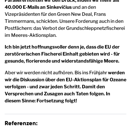
Parallel erhöhten wir den Druck, indem wir mehr als
40.000 E-Mails an Sinkevičius
und an den
Vizepräsidenten für den Green New Deal, Frans
Timmermans, schickten. Unsere Forderung auch in den
Postfächern: das Verbot der Grundschleppnetzfischerei
im Meeres-Aktionsplan.
Ich bin jetzt hoffnungsvoller denn je, dass die EU der
zerstörerischen Fischerei Einhalt gebieten wird - für
gesunde, florierende und widerstandsfähige Meere.
Aber wir werden nicht aufhören. Bis ins Frühjahr
werden
wir die Diskussion über den EU-Aktionsplan für Ozeane
verfolgen - und zwar jeden Schritt. Damit den
Versprechen und Zusagen auch Taten folgen. In
diesem Sinne: Fortsetzung folgt!
Referenzen: