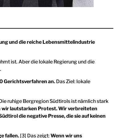
ung und die reiche Lebensmittelindustrie
rühmt ist. Aber die lokale Regierung und die
.
0 Gerichtsverfahren an.
Das Ziel: lokale
Die ruhige Bergregion Südtirols ist nämlich stark
 wir lautstarken Protest. Wir verbreiteten
tirol die negative Presse, die sie auf keinen
e fallen.
[3] Das zeigt:
Wenn wir uns