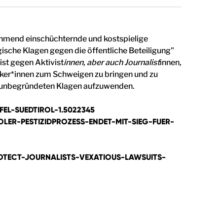
ehmend einschüchternde und kostspielige
ische Klagen gegen die öffentliche Beteiligung"
ist gegen Aktivist
innen, aber auch Journalist
innen,
iker*innen zum Schweigen zu bringen und zu
se unbegründeten Klagen aufzuwenden.
L-SUEDTIROL-1.5022345
LER-PESTIZIDPROZESS-ENDET-MIT-SIEG-FUER-
TECT-JOURNALISTS-VEXATIOUS-LAWSUITS-