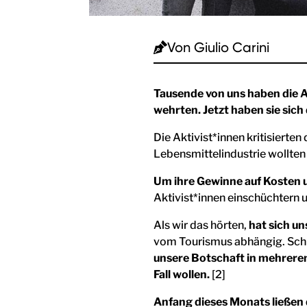
Von
Giulio Carini
Tausende von uns haben die Ak
wehrten. Jetzt haben sie sich
Die Aktivist*innen kritisierten
Lebensmittelindustrie wollten 
Um ihre Gewinne auf Kosten u
Aktivist*innen einschüchtern 
Als wir das hörten,
hat sich u
vom Tourismus abhängig. Schlec
unsere Botschaft in mehreren
Fall wollen.
[2]
Anfang dieses Monats ließen d