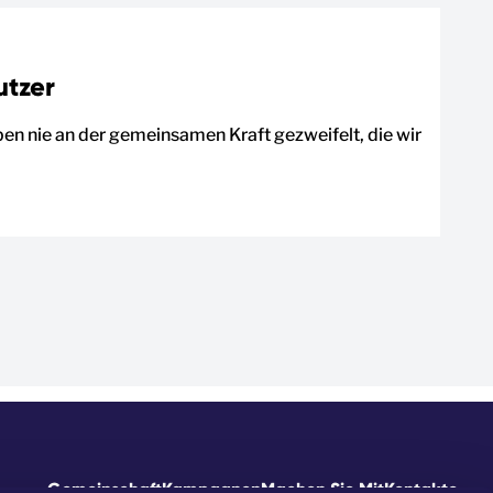
utzer
ben nie an der gemeinsamen Kraft gezweifelt, die wir
Gemeinschaft
Kampagnen
Machen Sie Mit
Kontakte