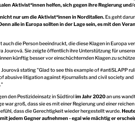
len Aktivist*innen helfen, sich gegen ihre Regierung und
nicht nur um die Aktivist*innen in Norditalien.
Es geht daru
Denn alle in Europa sollten in der Lage sein, es mit den 
t auch die Person beeindruckt, die diese Klagen in Europa ver
ourová. Sie zeigte öffentlich ihre Unterstützung für unseren 
innen künftig besser vor einschüchternden Klagen zu schützen
en den Pestizideinsatz in Südtirol
im Jahr 2020
an uns wandte
e war groß, dass sie es mit einer Regierung und einer reichen
efühl, dass die Gerechtigkeit wieder hergestellt wurde.
Heute
mit jedem Gegner aufnehmen - egal wie mächtig er ersche