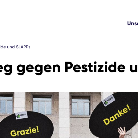
Uns
zide und SLAPPs
eg gegen Pestizide 