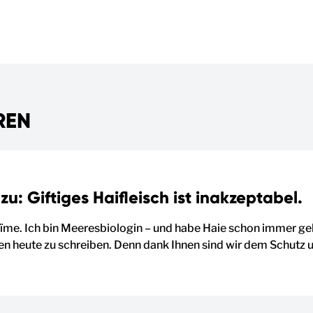
REN
zu: Giftiges Haifleisch ist inakzeptabel.
ïme. Ich bin Meeresbiologin – und habe Haie schon immer geli
nen heute zu schreiben. Denn dank Ihnen sind wir dem Schutz 