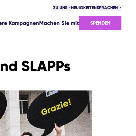
ZU UNS
NEUIGKEITEN
SPRACHEN
ere Kampagnen
Machen Sie mit
SPENDEN
und SLAPPs