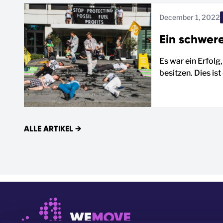
December 1, 2022
Ein schwer
Es war ein Erfolg
besitzen. Dies is
ALLE ARTIKEL
→