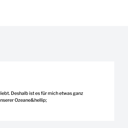
ebt. Deshalb ist es für mich etwas ganz
unserer Ozeane&hellip;