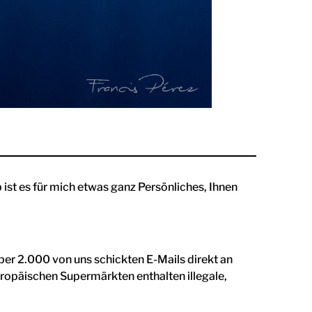
ist es für mich etwas ganz Persönliches, Ihnen
über 2.000 von uns schickten E-Mails direkt an
uropäischen Supermärkten enthalten illegale,