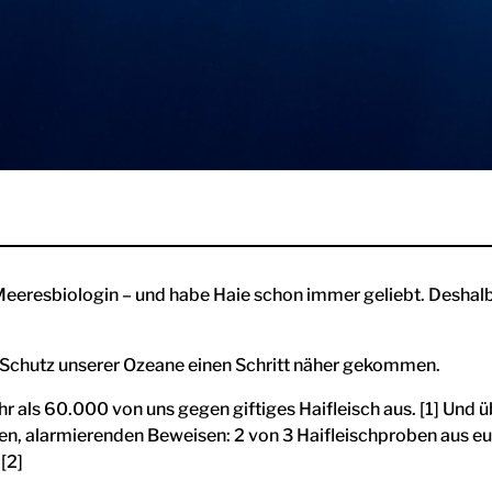
Meeresbiologin – und habe Haie schon immer geliebt. Deshalb 
 Schutz unserer Ozeane einen Schritt näher gekommen.
r als 60.000 von uns gegen giftiges Haifleisch aus. [1] Und 
euen, alarmierenden Beweisen: 2 von 3 Haifleischproben aus e
[2]