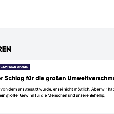
REN
CAMPAIGN UPDATE
er Schlag für die großen Umweltverschm
, von dem uns gesagt wurde, er sei nicht möglich. Aber wir ha
t ein großer Gewinn für die Menschen und unseren&hellip;