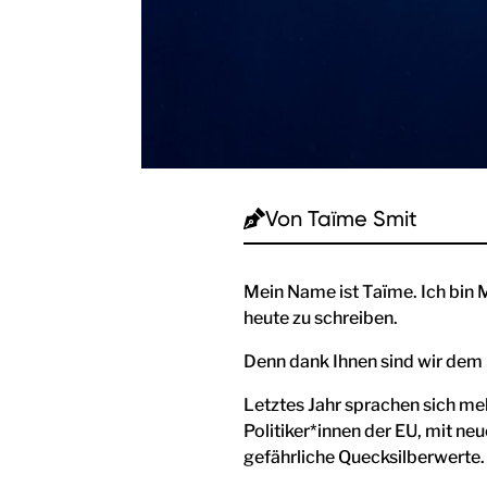
Von
Taïme Smit
Mein Name ist Taïme. Ich bin 
heute zu schreiben.
Denn dank Ihnen sind wir dem
Letztes Jahr sprachen sich meh
Politiker*innen der EU, mit n
gefährliche Quecksilberwerte. 