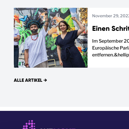
November 29, 202
Einen Schr
Im September 202
Europäische Parl
entfernen.&hellip
ALLE ARTIKEL
→