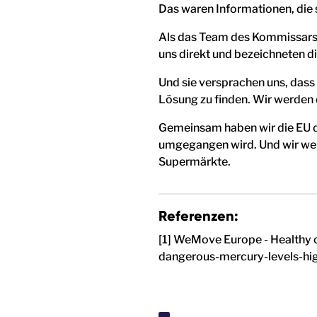
Das waren Informationen, die s
Als das Team des Kommissars f
uns direkt und bezeichneten die
Und sie versprachen uns, dass 
Lösung zu finden. Wir werden 
Gemeinsam haben wir die EU da
umgegangen wird. Und wir werd
Supermärkte.
Referenzen:
[1] WeMove Europe - Healthy o
dangerous-mercury-levels-high