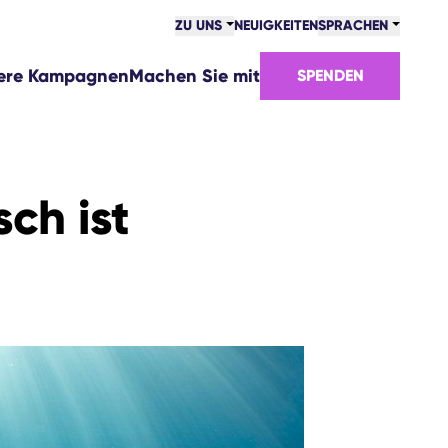
ZU UNS
NEUIGKEITEN
SPRACHEN
ere Kampagnen
Machen Sie mit
SPENDEN
sch ist