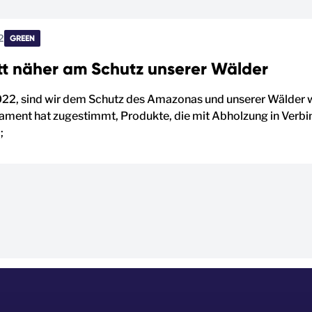
2
GREEN
itt näher am Schutz unserer Wälder
2, sind wir dem Schutz des Amazonas und unserer Wälder w
ament hat zugestimmt, Produkte, die mit Abholzung in Verbi
;