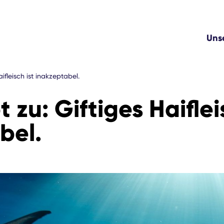
Uns
aifleisch ist inakzeptabel.
t zu: Giftiges Haiflei
bel.